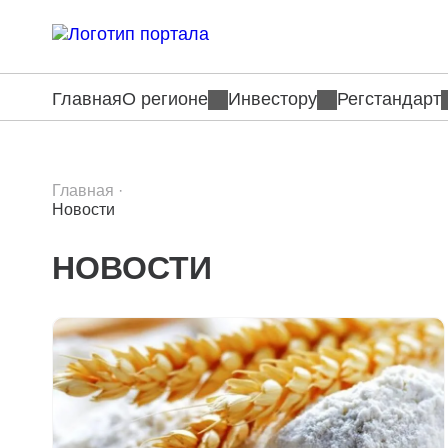
Главная
О регионе
Инвестору
Регстандарт
Главная
·
Новости
НОВОСТИ