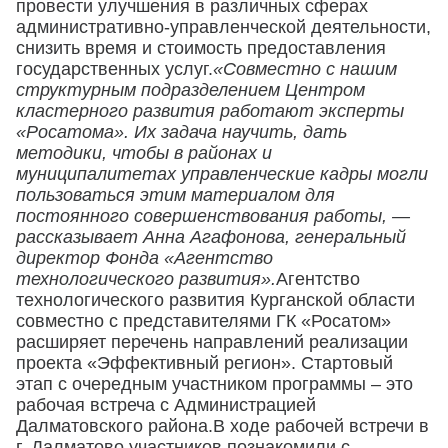
провести улучшения в различных сферах
административно-управленческой деятельности,
снизить время и стоимость предоставления
государственных услуг.
«Совместно с нашим
структурным подразделением Центром
кластерного развития работают эксперты
«Росатома». Их задача научить, дать
методики, чтобы в районах и
муниципалитетах управленческие кадры могли
пользоваться этим материалом для
постоянного совершенствования работы, —
рассказывает Анна Агафонова, генеральный
директор Фонда «Агентство
технологического развития».
Агентство
технологического развития Курганской области
совместно с представителями ГК «Росатом»
расширяет перечень направлений реализации
проекта «Эффективный регион». Стартовый
этап с очередным участником программы – это
рабочая встреча с Администрацией
Далматовского района.В ходе рабочей встречи в
г. Далматово участников познакомили с