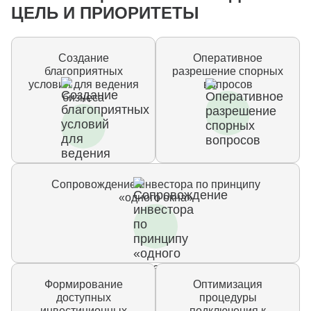
ЦЕЛЬ И ПРИОРИТЕТЫ
Создание
Оперативное
благоприятных
разрешение спорных
условий для ведения
вопросов
бизнеса
Сопровождение инвестора по принципу
«одного окна»
Формирование
Оптимизация
доступных
процедуры
инвестиционных
подключения к