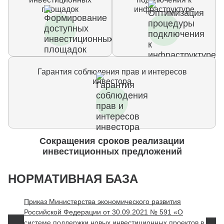
площадок
инфраструктуре
Гарантия соблюдения прав и интересов
инвестора
Сокращения сроков реализации
инвестиционных предложений
НОРМАТИВНАЯ БАЗА
Приказ Министерства экономического развития
Российской Федерации от 30.09.2021 № 591 «О
системе поддержки новых инвестиционных проектов в