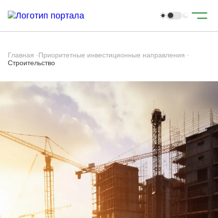
Главная
·
Приоритетные инвестиционные направления
·
Строительство