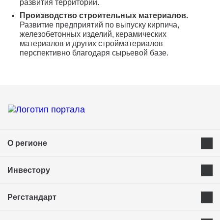
развития территорий.
Производство строительных материалов.
Развитие предприятий по выпуску кирпича,
железобетонных изделий, керамических
материалов и других стройматериалов
перспективно благодаря сырьевой базе.
О регионе
Преимущества Курганской области
Инвестору
Экономика и ресурсы
Инвестиционная карта
Успешные бренды Курганской области
Регстандарт
Приоритетные инвестиционные направления
Муниципальные образования
Инвестиционный стандарт
Истории успеха