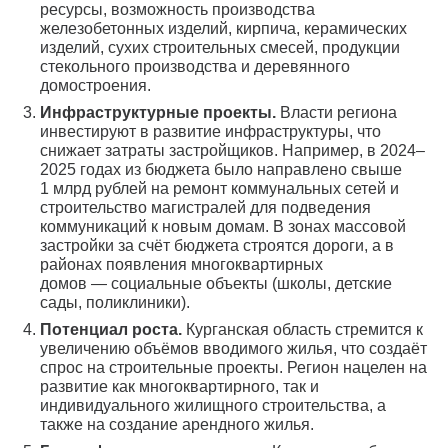
ресурсы, возможность производства
железобетонных изделий, кирпича, керамических
изделий, сухих строительных смесей, продукции
стекольного производства и деревянного
домостроения.
Инфраструктурные проекты.
Власти региона
инвестируют в развитие инфраструктуры, что
снижает затраты застройщиков. Например, в 2024–
2025 годах из бюджета было направлено свыше
1 млрд рублей на ремонт коммунальных сетей и
строительство магистралей для подведения
коммуникаций к новым домам. В зонах массовой
застройки за счёт бюджета строятся дороги, а в
районах появления многоквартирных
домов — социальные объекты (школы, детские
сады, поликлиники).
Потенциал роста.
Курганская область стремится к
увеличению объёмов вводимого жилья, что создаёт
спрос на строительные проекты. Регион нацелен на
развитие как многоквартирного, так и
индивидуального жилищного строительства, а
также на создание арендного жилья.