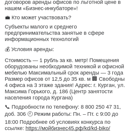
договоров аренды офисов по льготной цене в
нашем «Бизнес-инкубаторе»!
💼 Кто может участвовать?
Субъекты малого и среднего
предпринимательства занятые в сфере
информационных технологий
💰 Условия аренды:
Стоимость — 1 рубль за кв. метр! Помещения
оборудованы необходимой техникой и офисной
мебелью Максимальный срок аренды — 3 года
Размер офисов от 12,5 до 35 кв. м 🏢 Свободны
4 офиса на 3 этаже здания! Адрес: г. Курган, ул.
Максима Горького, д. 186 (Центр занятости
населения города Кургана)
📞 Подробности по телефону: 8 800 250 47 31,
доб. 306 🕘 Режим работы: Пн. – Пт. с 9:00 до
18:00 Подробнее об условиях конкурса по
ссылке:
https://мойбизнес45.рф/kd/kd-biko/