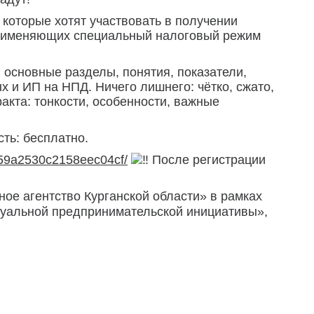
которые хотят участвовать в получении
рименяющих специальный налоговый режим
 основные разделы, понятия, показатели,
 и ИП на НПД. Ничего лишнего: чётко, сжато,
кта: тонкости, особенности, важные
ть: бесплатно.
2559a2530c2158eec04cf/
После регистрации
е агентство Курганской области» в рамках
дуальной предпринимательской инициативы»,