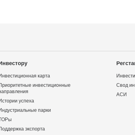
Инвестору
Регста
Инвестиционная карта
Инвести
Приоритетные инвестиционные
Свод ин
направления
АСИ
Истории успеха
Индустриальные парки
ТОРы
Поддержка экспорта