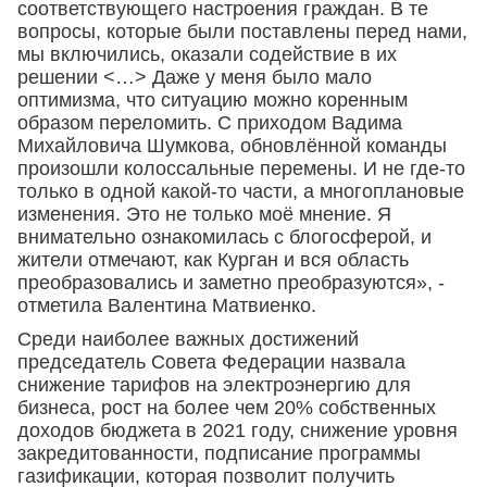
соответствующего настроения граждан. В те
вопросы, которые были поставлены перед нами,
мы включились, оказали содействие в их
решении <…> Даже у меня было мало
оптимизма, что ситуацию можно коренным
образом переломить. С приходом Вадима
Михайловича Шумкова, обновлённой команды
произошли колоссальные перемены. И не где-то
только в одной какой-то части, а многоплановые
изменения. Это не только моё мнение. Я
внимательно ознакомилась с блогосферой, и
жители отмечают, как Курган и вся область
преобразовались и заметно преобразуются», -
отметила Валентина Матвиенко.
Среди наиболее важных достижений
председатель Совета Федерации назвала
снижение тарифов на электроэнергию для
бизнеса, рост на более чем 20% собственных
доходов бюджета в 2021 году, снижение уровня
закредитованности, подписание программы
газификации, которая позволит получить