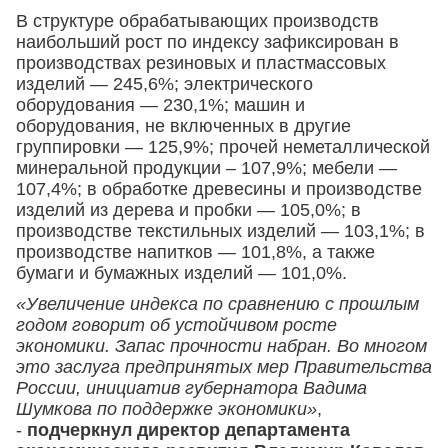
В структуре обрабатывающих производств
наибольший рост по индексу зафиксирован в
производствах резиновых и пластмассовых
изделий — 245,6%; электрического
оборудования — 230,1%; машин и
оборудования, не включенных в другие
группировки — 125,9%; прочей неметаллической
минеральной продукции – 107,9%; мебели —
107,4%; в обработке древесины и производстве
изделий из дерева и пробки — 105,0%; в
производстве текстильных изделий — 103,1%; в
производстве напитков — 101,8%, а также
бумаги и бумажных изделий — 101,0%.
«Увеличение индекса по сравнению с прошлым
годом говорит об устойчивом росте
экономики. Запас прочности набран. Во многом
это заслуга предпринятых мер Правительства
России, инициатив губернатора Вадима
Шумкова по поддержке экономики»
,
-
подчеркнул директор департамента