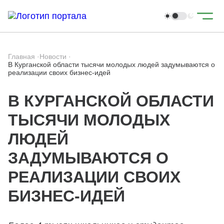
Главная
·
Новости
·
В Курганской области тысячи молодых людей задумываются о
реализации своих бизнес-идей
В КУРГАНСКОЙ ОБЛАСТИ
ТЫСЯЧИ МОЛОДЫХ
ЛЮДЕЙ
ЗАДУМЫВАЮТСЯ О
РЕАЛИЗАЦИИ СВОИХ
БИЗНЕС-ИДЕЙ