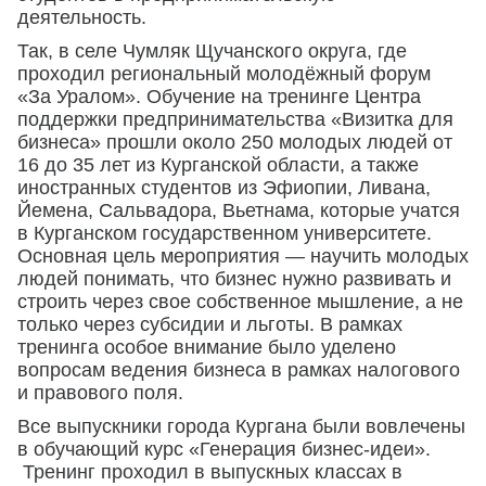
деятельность.
Так, в селе Чумляк Щучанского округа, где
проходил региональный молодёжный форум
«За Уралом». Обучение на тренинге Центра
поддержки предпринимательства «Визитка для
бизнеса» прошли около 250 молодых людей от
16 до 35 лет из Курганской области, а также
иностранных студентов из Эфиопии, Ливана,
Йемена, Сальвадора, Вьетнама, которые учатся
в Курганском государственном университете.
Основная цель мероприятия — научить молодых
людей понимать, что бизнес нужно развивать и
строить через свое собственное мышление, а не
только через субсидии и льготы. В рамках
тренинга особое внимание было уделено
вопросам ведения бизнеса в рамках налогового
и правового поля.
Все выпускники города Кургана были вовлечены
в обучающий курс «Генерация бизнес-идеи».
Тренинг проходил в выпускных классах в