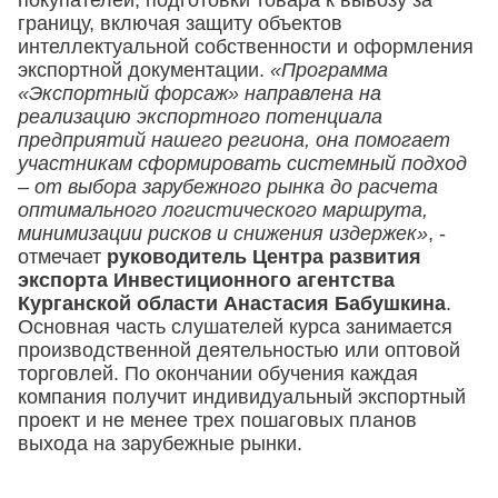
покупателей, подготовки товара к вывозу за
границу, включая защиту объектов
интеллектуальной собственности и оформления
экспортной документации.
«Программа
«Экспортный форсаж» направлена на
реализацию экспортного потенциала
предприятий нашего региона, она помогает
участникам сформировать системный подход
– от выбора зарубежного рынка до расчета
оптимального логистического маршрута,
минимизации рисков и снижения издержек»
, -
отмечает
руководитель Центра развития
экспорта Инвестиционного агентства
Курганской области Анастасия Бабушкина
.
Основная часть слушателей курса занимается
производственной деятельностью или оптовой
торговлей. По окончании обучения каждая
компания получит индивидуальный экспортный
проект и не менее трех пошаговых планов
выхода на зарубежные рынки.