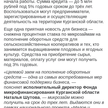
начала работы. Cумма кредита — до 5 млн
рублей под 5% годовых сроком до трёх лет.
Воспользоваться могут предприниматели,
зарегистрированные и осуществляющие
деятельность на территории Курганской области.
Еще одна приятная новость для бизнеса —
снижена процентная ставка по микрозаймам на
пополнение оборотных средств для
сельскохозяйственных кооперативов и тех, кто
занимается выращиванием плодовых и ягодных
культур. Средства на приобретение сырья,
материалов, оплату услуг они могут получить
под 3% годовых.
«Целевой заем на пополнение оборотных
средств — одна из самых востребованных мер
финансовой поддержки бизнеса,
—
поясняет
исполнительный директор Фонда
микрофинансирования Курганской области
Наталья Шутова
, —
микрозайм можно
получить на срок до трех лет. Выдаются они в
рамках национального проекта «Малое и