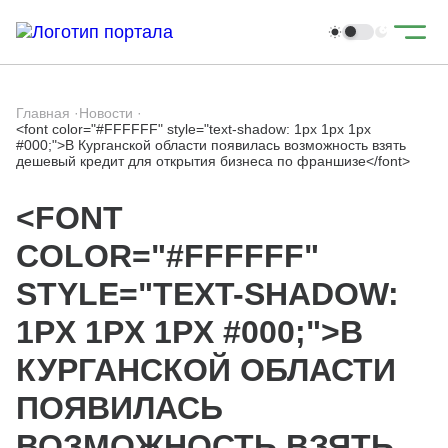
Главная
·
Новости
·
<font color="#FFFFFF" style="text-shadow: 1px 1px 1px
#000;">В Курганской области появилась возможность взять
дешевый кредит для открытия бизнеса по франшизе</font>
<FONT
COLOR="#FFFFFF"
STYLE="TEXT-SHADOW:
1PX 1PX 1PX #000;">В
КУРГАНСКОЙ ОБЛАСТИ
ПОЯВИЛАСЬ
ВОЗМОЖНОСТЬ ВЗЯТЬ