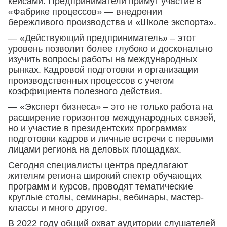
кейсами. Предприниматели примут участие в
«Фабрике процессов» — внедрении
бережливого производства и «Школе экспорта».
— «Действующий предприниматель» – этот
уровень позволит более глубоко и досконально
изучить вопросы работы на международных
рынках. Кадровой подготовки и организации
производственных процессов с учетом
коэффициента полезного действия.
— «Эксперт бизнеса» – это не только работа на
расширение горизонтов международных связей,
но и участие в президентских программах
подготовки кадров и личные встречи с первыми
лицами региона на деловых площадках.
Сегодня специалисты центра предлагают
жителям региона широкий спектр обучающих
программ и курсов, проводят тематические
круглые столы, семинары, вебинары, мастер-
классы и много другое.
В 2022 году общий охват аудитории слушателей