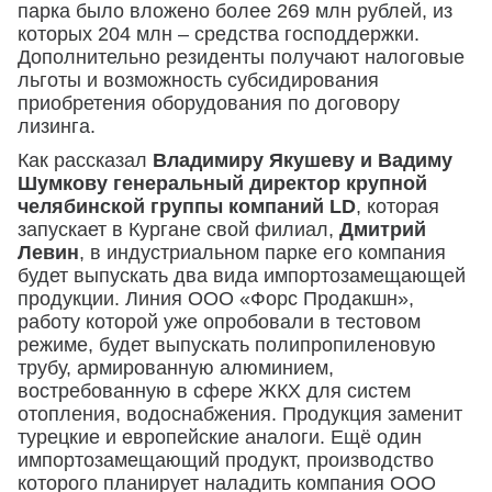
парка было вложено более 269 млн рублей, из
которых 204 млн – средства господдержки.
Дополнительно резиденты получают налоговые
льготы и возможность субсидирования
приобретения оборудования по договору
лизинга.
Как рассказал
Владимиру Якушеву и Вадиму
Шумкову генеральный директор крупной
челябинской группы компаний LD
, которая
запускает в Кургане свой филиал,
Дмитрий
Левин
, в индустриальном парке его компания
будет выпускать два вида импортозамещающей
продукции. Линия ООО «Форс Продакшн»,
работу которой уже опробовали в тестовом
режиме, будет выпускать полипропиленовую
трубу, армированную алюминием,
востребованную в сфере ЖКХ для систем
отопления, водоснабжения. Продукция заменит
турецкие и европейские аналоги. Ещё один
импортозамещающий продукт, производство
которого планирует наладить компания ООО