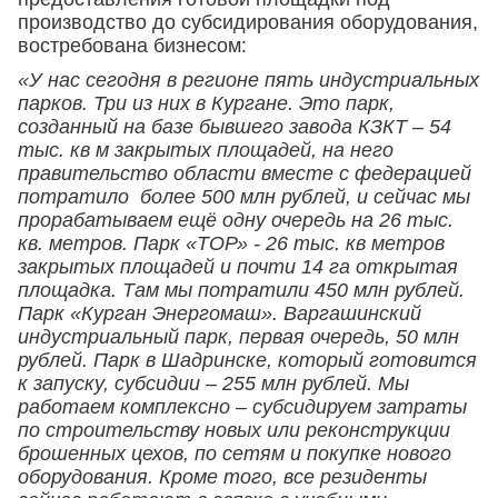
производство до субсидирования оборудования,
востребована бизнесом:
«У нас сегодня в регионе пять индустриальных
парков. Три из них в Кургане. Это парк,
созданный на базе бывшего завода КЗКТ – 54
тыс. кв м закрытых площадей, на него
правительство области вместе с федерацией
потратило более 500 млн рублей, и сейчас мы
прорабатываем ещё одну очередь на 26 тыс.
кв. метров. Парк «ТОР» - 26 тыс. кв метров
закрытых площадей и почти 14 га открытая
площадка. Там мы потратили 450 млн рублей.
Парк «Курган Энергомаш». Варгашинский
индустриальный парк, первая очередь, 50 млн
рублей. Парк в Шадринске, который готовится
к запуску, субсидии – 255 млн рублей. Мы
работаем комплексно – субсидируем затраты
по строительству новых или реконструкции
брошенных цехов, по сетям и покупке нового
оборудования. Кроме того, все резиденты