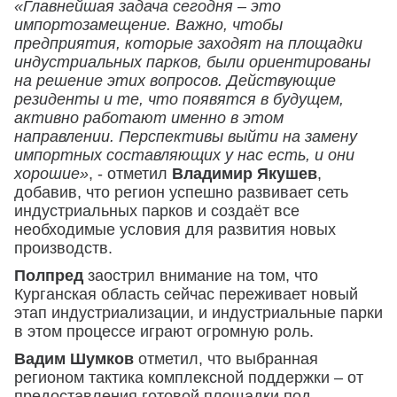
«Главнейшая задача сегодня – это
импортозамещение. Важно, чтобы
предприятия, которые заходят на площадки
индустриальных парков, были ориентированы
на решение этих вопросов. Действующие
резиденты и те, что появятся в будущем,
активно работают именно в этом
направлении. Перспективы выйти на замену
импортных составляющих у нас есть, и они
хорошие»
, - отметил
Владимир Якушев
,
добавив, что регион успешно развивает сеть
индустриальных парков и создаёт все
необходимые условия для развития новых
производств.
Полпред
заострил внимание на том, что
Курганская область сейчас переживает новый
этап индустриализации, и индустриальные парки
в этом процессе играют огромную роль.
Вадим Шумков
отметил, что выбранная
регионом тактика комплексной поддержки – от
предоставления готовой площадки под