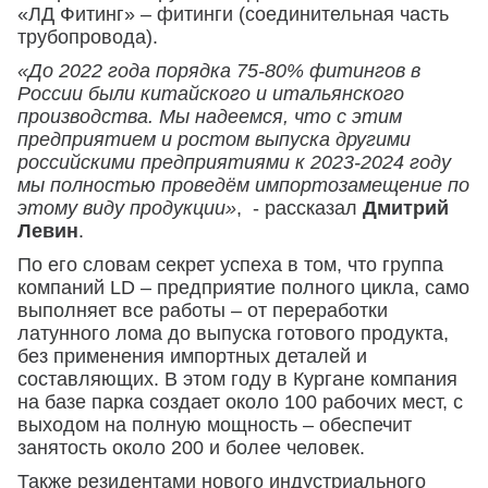
«ЛД Фитинг» – фитинги (соединительная часть
трубопровода).
«До 2022 года порядка 75-80% фитингов в
России были китайского и итальянского
производства. Мы надеемся, что с этим
предприятием и ростом выпуска другими
российскими предприятиями к 2023-2024 году
мы полностью проведём импортозамещение по
этому виду продукции»
, - рассказал
Дмитрий
Левин
.
По его словам секрет успеха в том, что группа
компаний LD – предприятие полного цикла, само
выполняет все работы – от переработки
латунного лома до выпуска готового продукта,
без применения импортных деталей и
составляющих. В этом году в Кургане компания
на базе парка создает около 100 рабочих мест, с
выходом на полную мощность – обеспечит
занятость около 200 и более человек.
Также резидентами нового индустриального