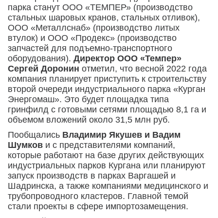
парка станут ООО «ТЕМПЕР» (производство
стальных шаровых кранов, стальных отливок),
ООО «Металлснаб» (производство литых
втулок) и ООО «Продекс» (производство
запчастей для подъемно-транспортного
оборудования).
Директор ООО «Темпер»
Сергей Доронин
отметил, что весной 2022 года
компания планирует приступить к строительству
второй очереди индустриального парка «Курган
Энергомаш». Это будет площадка типа
гринфилд с готовыми сетями площадью 8,1 га и
объемом вложений около 31,5 млн руб.
Пообщались
Владимир Якушев и Вадим
Шумков
и с представителями компаний,
которые работают на базе других действующих
индустриальных парков Кургана или планируют
запуск производств в парках Варгашей и
Шадринска, а также компаниями медицинского и
трубопроводного кластеров. Главной темой
стали проекты в сфере импортозамещения.