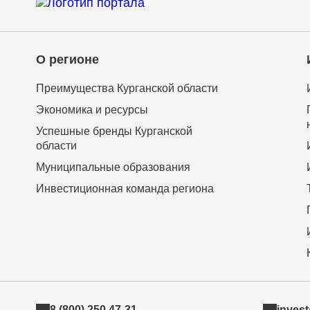
О регионе
Преимущества Курганской области
Экономика и ресурсы
Успешные бренды Курганской
области
Муниципальные образования
Инвестиционная команда региона
8 (800) 250 47-31
inves