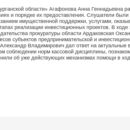
урганской области» Агафонова Анна Геннадьевна ра
иях и порядке их предоставления. Слушатели были 
азанием имущественной поддержки, услугами, оказ
апах реализации инвестиционных проектов. В ходе 
дательства прокуратуры области Ардаковская Окса
ресов субъектов предпринимательской и инвестицио
 Александр Владимирович дал ответ на актуальные 
м соблюдении норм кассовой дисциплины, познаком
мнили об уже действующих механизмах помощи в хо