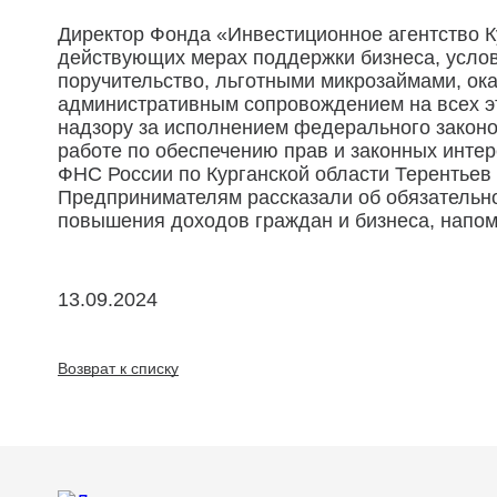
Директор Фонда «Инвестиционное агентство К
действующих мерах поддержки бизнеса, услов
поручительство, льготными микрозаймами, ок
административным сопровождением на всех эт
надзору за исполнением федерального законо
работе по обеспечению прав и законных инте
ФНС России по Курганской области Терентьев
Предпринимателям рассказали об обязательно
повышения доходов граждан и бизнеса, напо
13.09.2024
Возврат к списку