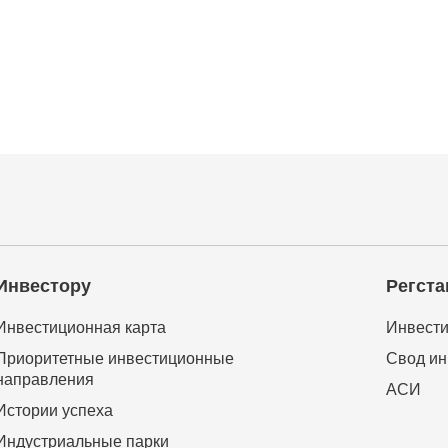
Инвестору
Регста
Инвестиционная карта
Инвести
Приоритетные инвестиционные
Свод ин
направления
АСИ
Истории успеха
Индустриальные парки