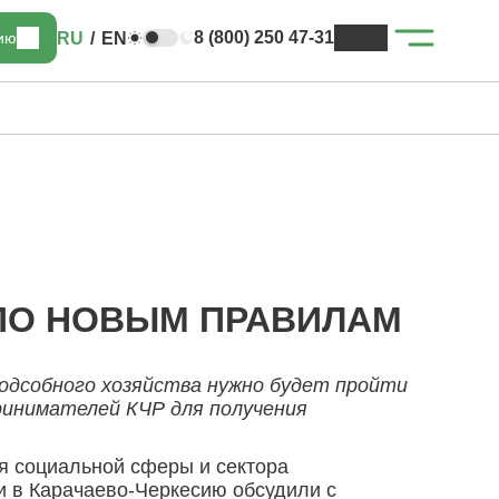
8 (800) 250 47-31
RU
/
EN
цию
 ПО НОВЫМ ПРАВИЛАМ
подсобного хозяйства нужно будет пройти
ринимателей КЧР для получения
я социальной сферы и сектора
и в Карачаево-Черкесию обсудили с