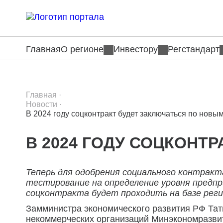
Главная
О регионе
Инвестору
Регстандарт
Главная
·
Новости
·
В 2024 году соцконтракт будет заключаться по новы
В 2024 ГОДУ СОЦКОНТ
Теперь для одобрения социального контракт
тестирование на определение уровня предп
соцконтракта будет проходить на базе реги
Замминистра экономического развития РФ Тат
некоммерческих организаций Минэкономразвит