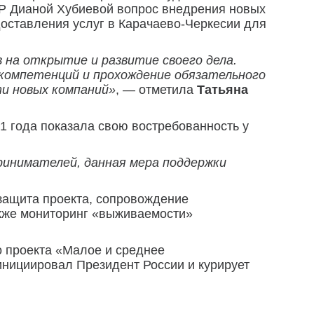
Р Дианой Хубиевой вопрос внедрения новых
доставления услуг в Карачаево-Черкесии для
 на открытие и развитие своего дела.
 компетенций и прохождение обязательного
и новых компаний»
, — отметила
Татьяна
1 года показала свою востребованность у
принимателей, данная мера поддержки
 защита проекта, сопровождение
акже мониторинг «выживаемости»
о проекта «Малое и среднее
нициировал Президент России и курирует