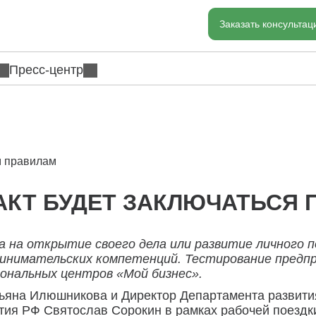
Заказать консульта
Пресс-центр
м правилам
РАКТ БУДЕТ ЗАКЛЮЧАТЬСЯ
а на открытие своего дела или развитие личного 
ринимательских компетенций.
Тестирование предп
ональных центров «Мой бизнес».
ьяна Илюшникова и Директор Департамента развити
ия РФ Святослав Сорокин в рамках рабочей поездк