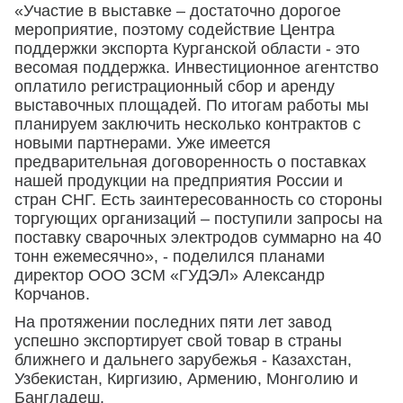
«Участие в выставке – достаточно дорогое
мероприятие, поэтому содействие Центра
поддержки экспорта Курганской области - это
весомая поддержка. Инвестиционное агентство
оплатило регистрационный сбор и аренду
выставочных площадей. По итогам работы мы
планируем заключить несколько контрактов с
новыми партнерами. Уже имеется
предварительная договоренность о поставках
нашей продукции на предприятия России и
стран СНГ. Есть заинтересованность со стороны
торгующих организаций – поступили запросы на
поставку сварочных электродов суммарно на 40
тонн ежемесячно», - поделился планами
директор ООО ЗСМ «ГУДЭЛ» Александр
Корчанов.
На протяжении последних пяти лет завод
успешно экспортирует свой товар в страны
ближнего и дальнего зарубежья - Казахстан,
Узбекистан, Киргизию, Армению, Монголию и
Бангладеш.