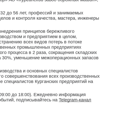
 32 до 56 лет, профессий и занимаемых
делов и контроля качества, мастера, инженеры
внедрения принципов бережливого
зводством и предприятием в целом,
странению всех видов потерь в потоке
ственных промышленных предприятиях
го процесса в 2 раза, сокращения складских
на 30%, уменьшение межоперационных запасов
оизводства и основных специалистов
ого совершенствования всех производственных
ие специалистов Курганских предприятий на
09:00 до 18:00). Ежедневно информация
событий, подписывайтесь на
Telegram-канал