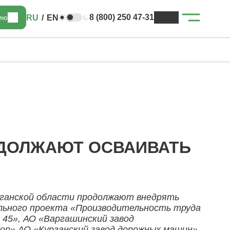
8 (800) 250 47-31
RU
/
EN
цию
ОДОЛЖАЮТ ОСВАИВАТЬ
рганской области продолжают внедрять
ального проекта «Производительность труда
45», АО «Варгашинский завод
ор» АО «Курганский завод дорожных машин»,