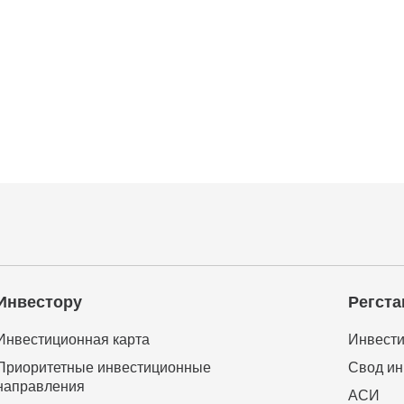
Инвестору
Регста
Инвестиционная карта
Инвести
Приоритетные инвестиционные
Свод ин
направления
АСИ