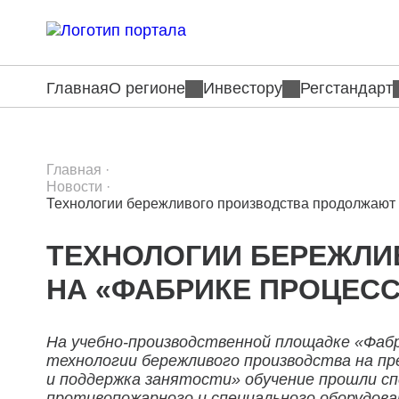
Главная
О регионе
Инвестору
Регстандарт
Главная
·
Новости
·
Технологии бережливого производства продолжают 
ТЕХНОЛОГИИ БЕРЕЖЛИ
НА «ФАБРИКЕ ПРОЦЕС
На учебно-производственной площадке «Фаб
технологии бережливого производства на пр
и поддержка занятости» обучение прошли с
противопожарного и специального оборудова