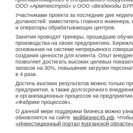
ООО «Армтехстрой» и ООО «Вездеходы БУР
Участниками проекта за последние две недели
должностей: заместитель главного инженера, 
и операторы обрабатывающих центров.
Занятия проводят тренеры, прошедшие обуче
производства на своих предприятиях. Бережл
основанная на системе непрерывного соверше
создания ценности для клиента. Опыт внедр
позволяет достигать высоких целевых показат
запасов на 30%, повышение загрузки персона
в 4 раза.
Достичь высоких результатов можно только п
предприятия, а также долгосрочного внедрен
и организационных процессов на предприятии.
«Фабрике процессов».
О данной мере поддержки бизнеса можно узна
обновляется на сайте
мойбизнес45.рф
. Чтоб
«Инвестиционный портал Курганской области