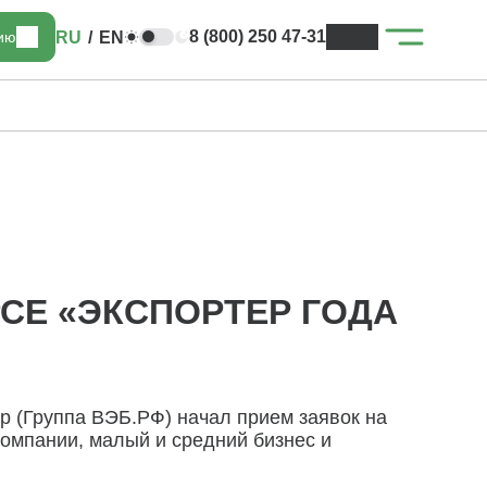
8 (800) 250 47-31
RU
/
EN
цию
РСЕ «ЭКСПОРТЕР ГОДА
тр (Группа ВЭБ.РФ) начал прием заявок на
компании, малый и средний бизнес и