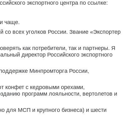
ссийского экспортного центра по ссылке:
и чаще.
й со всех уголков России. Звание «Экспортер
оверять как потребители, так и партнеры. Я
ральный директор Российского экспортного
 поддержке Минпромторга России,
от конфет с кедровыми орехами,
озданию программ лояльности, вертолетов и
но для МСП и крупного бизнеса) и шести