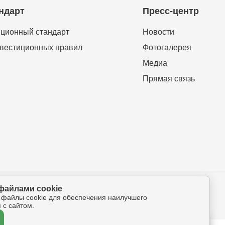
ндарт
Пресс-центр
ционный стандарт
Новости
вестиционных правил
Фотогалерея
Медиа
Прямая связь
файлами cookie
ова-Петрова 112а, оф.325
 файлы cookie для обеспечения наилучшего
 с сайтом.