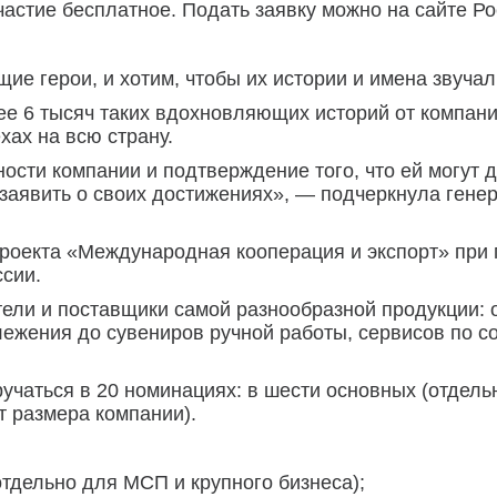
частие бесплатное. Подать заявку можно на сайте Ро
ие герои, и хотим, чтобы их истории и имена звучал
е 6 тысяч таких вдохновляющих историй от компани
хах на всю страну.
ности компании и подтверждение того, что ей могут д
 заявить о своих достижениях», — подчеркнула гене
проекта «Международная кооперация и экспорт» при
сии.
тели и поставщики самой разнообразной продукции: 
лежения до сувениров ручной работы, сервисов по с
ручаться в 20 номинациях: в шести основных (отдель
т размера компании).
тдельно для МСП и крупного бизнеса);