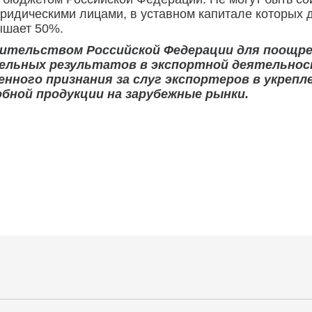
юридическими лицами, в уставном капитале которых 
ышает 50%.
вительством Российской Федерации для поощре
льных результатов в экспортной деятельност
нного признания за слуг экспортеров в укрепл
бной продукции на зарубежные рынки.