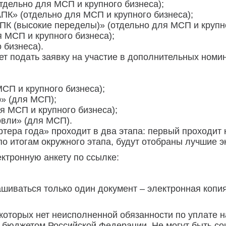
тдельно для МСП и крупного бизнеса);
ПК» (отдельно для МСП и крупного бизнеса);
ПК (высокие переделы)» (отдельно для МСП и крупно
я МСП и крупного бизнеса);
 бизнеса).
т подать заявку на участие в дополнительных номи
СП и крупного бизнеса);
» (для МСП);
я МСП и крупного бизнеса);
овли» (для МСП).
тера года» проходит в два этапа: первый проходит 
по итогам окружного этапа, будут отобраны лучшие 
ектронную анкету по ссылке:
ашиваться только один документ – электронная копия
 которых нет неисполненной обязанности по уплате н
 бюджетом Российской Федерации. Не могут быть с