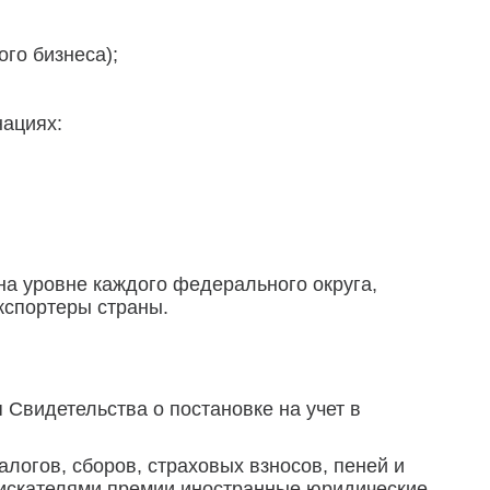
го бизнеса);
нациях:
на уровне каждого федерального округа,
экспортеры страны.
 Свидетельства о постановке на учет в
алогов, сборов, страховых взносов, пеней и
оискателями премии иностранные юридические