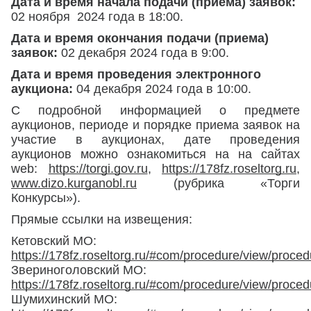
Дата и время начала подачи (приема) заявок:
02 ноября 2024 года в 18:00.
Дата и время окончания подачи (приема)
заявок:
02 декабря 2024 года в 9:00.
Дата и время проведения электронного
аукциона:
04 декабря 2024 года в 10:00.
С подробной информацией о предмете
аукционов, периоде и порядке приема заявок на
участие в аукционах, дате проведения
аукционов можно ознакомиться на на сайтах
web:
https://torgi.gov.ru
,
https://178fz.roseltorg.ru
,
www.dizo.kurganobl.ru
(рубрика «Торги
Конкурсы»).
Прямые ссылки на извещения:
Кетовский МО:
https://178fz.roseltorg.ru/#com/procedure/view/proce
Звериноголовский МО:
https://178fz.roseltorg.ru/#com/procedure/view/proce
Шумихинский МО: