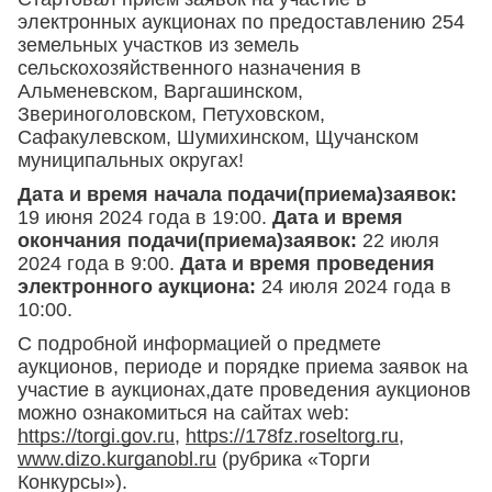
электронных аукционах по предоставлению 254
земельных участков из земель
сельскохозяйственного назначения в
Альменевском, Варгашинском,
Звериноголовском, Петуховском,
Сафакулевском, Шумихинском, Щучанском
муниципальных округах!
Дата и время начала подачи(приема)заявок:
19 июня 2024 года в 19:00.
Дата и время
окончания подачи(приема)заявок:
22 июля
2024 года в 9:00.
Дата и время проведения
электронного аукциона:
24 июля 2024 года в
10:00.
С подробной информацией о предмете
аукционов, периоде и порядке приема заявок на
участие в аукционах,дате проведения аукционов
можно ознакомиться на сайтах web:
https://torgi.gov.ru
,
https://178fz.roseltorg.ru
,
www.dizo.kurganobl.ru
(рубрика «Торги
Конкурсы»).