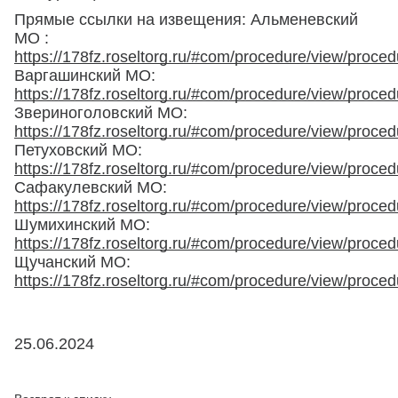
Прямые ссылки на извещения: Альменевский
МО :
https://178fz.roseltorg.ru/#com/procedure/view/proce
Варгашинский МО:
https://178fz.roseltorg.ru/#com/procedure/view/proce
Звериноголовский МО:
https://178fz.roseltorg.ru/#com/procedure/view/proce
Петуховский МО:
https://178fz.roseltorg.ru/#com/procedure/view/proce
Сафакулевский МО:
https://178fz.roseltorg.ru/#com/procedure/view/proce
Шумихинский МО:
https://178fz.roseltorg.ru/#com/procedure/view/proce
Щучанский МО:
https://178fz.roseltorg.ru/#com/procedure/view/proce
25.06.2024