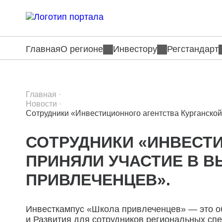
Главная
О регионе
Инвестору
Регстандарт
Главная
·
Новости
·
Сотрудники «Инвестиционного агентства Курганской
СОТРУДНИКИ «ИНВЕСТ
ПРИНЯЛИ УЧАСТИЕ В 
ПРИВЛЕЧЕНЦЕВ».
Инвесткампус «Школа привлеченцев» — это о
и Развития для сотрудников региональных сп