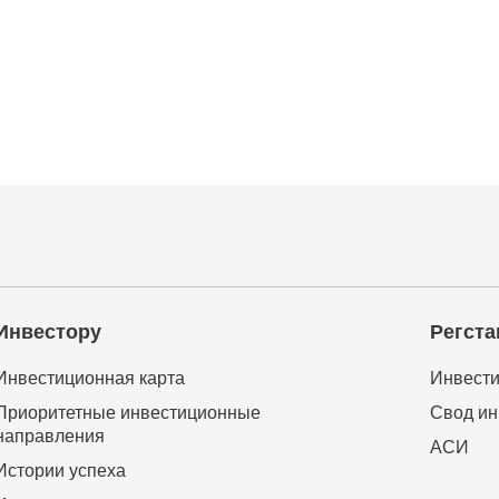
Инвестору
Регста
Инвестиционная карта
Инвести
Приоритетные инвестиционные
Свод ин
направления
АСИ
Истории успеха