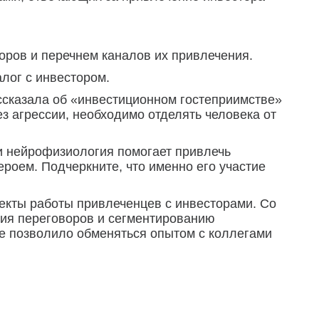
ров и перечнем каналов их привлечения.
лог с инвестором.
ссказала об «инвестиционном гостеприимстве»
з агрессии, необходимо отделять человека от
и нейрофизиология помогает привлечь
ероем. Подчеркните, что именно его участие
кты работы привлеченцев с инвесторами. Со
ния переговоров и сегментированию
е позволило обменяться опытом с коллегами