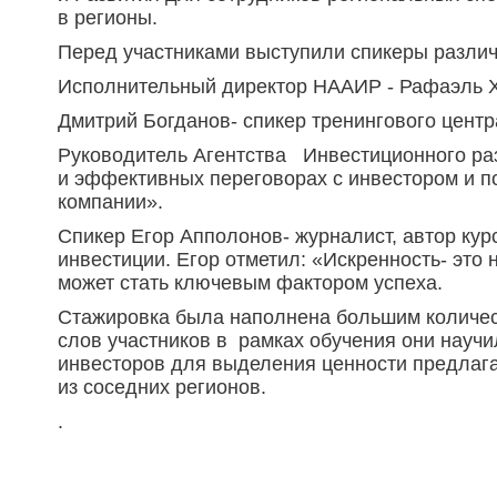
в регионы.
Перед участниками выступили спикеры разли
Исполнительный директор НААИР - Рафаэль Х
Дмитрий Богданов- спикер тренингового центр
Руководитель Агентства Инвестиционного раз
и эффективных переговорах с инвестором и по
компании».
Спикер Егор Апполонов- журналист, автор ку
инвестиции. Егор отметил: «Искренность- это 
может стать ключевым фактором успеха.
Стажировка была наполнена большим количес
слов участников в рамках обучения они научи
инвесторов для выделения ценности предлаг
из соседних регионов.
.