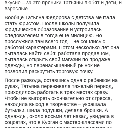
вкусно – за это пряники Татьяны любят и дети, и
взрослые.
Вообще Татьяна Федорова с детства мечтала
стать юристом. После школы получила
юридическое образование и устроилась
следователем в тогда еще милицию. Но
прослужила там всего год – не сошлись с
работой характерами. Потом несколько лет она
пыталась найти себя: работала продавцом,
пыталась открыть свой магазин по продаже
одежды, но перенасыщенный рынок не
позволил раскрутить торговую точку.
После развода, оставшись одна с ребенком на
руках, Татьяна переживала тяжелый период,
приходилось работать в трех местах сразу.
Чтобы не выгореть окончательно от стресса,
находила выход в творчестве – украшала
бутылки, шила подушки, делала брошки. А
однажды, около восьми лет назад, увидела в
соцсетях, что в Курган с мастер-классами по