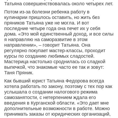
Татьяна совершенствовалась около четырех лет.
Потом из-за болезни ребенка работу в
кулинарии пришлось оставить, но жить без
пряников Татьяна уже не могла. И вот
последние четыре года она печет их у себя
дома. «Это мой единственный доход, и все силы
я направляю на саморазвитие в этом
направлении», – говорит Татьяна. Она
регулярно покупает мастер-классы, проходит
курсы по созданию любимых сладостей.
Мастерица настолько сроднилась со сладкой
выпечкой, что знакомые часто ее так и зовут:
Таня Пряник.
Как бывший юрист Татьяна Федорова всегда
хотела работать по закону, поэтому с тех пор как
услышала о создании налогового режима
самозанятости, с нетерпением ждала его
введения в Курганской области. «Это дает мне
дополнительные возможности в работе. Можно
принимать заказы от юридических организаций,