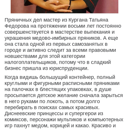
Пряничных дел мастер из Кургана Татьяна
Федорова на протяжении восьми лет постоянно
совершенствуется в мастерстве выпекания и
украшения медово-имбирных пряников. А еще
она стала одной из первых самозанятых в
городе и активно следит за всеми правовыми
новшествами для этой категории
налогоплательщиков, потому что в сладкий
бизнес пришла из юриспруденции.
Когда видишь большущий контейнер, полный
круглыми и фигурными расписными пряниками
на палочках в блестящих упаковках, в душе
просыпается детское желание сначала зарыться
в него руками по локоть, а потом долго
перебирать в поисках самых красивых.
Диснеевские принцессы и супергерои из
комиксов, персонажи мультиков и компьютерных
игр пахнут медом, корицей и какао. Красиво и