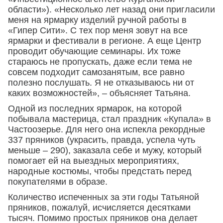
области»). «Несколько лет назад они пригласили
меня на ярмарку изделий ручной работы в
«Гипер Сити». С тех пор меня зовут на все
ярмарки и фестивали в регионе. А еще Центр
проводит обучающие семинары. Их тоже
стараюсь не пропускать, даже если тема не
совсем подходит самозанятым, все равно
полезно послушать. Я не отказываюсь ни от
каких возможностей», – объясняет Татьяна.
Одной из последних ярмарок, на которой
побывала мастерица, стал праздник «Купала» в
Частоозерье. Для него она испекла рекордные
337 пряников (украсить, правда, успела чуть
меньше – 290), заказала себе и мужу, который
помогает ей на выездных мероприятиях,
народные костюмы, чтобы предстать перед
покупателями в образе.
Количество испеченных за эти годы Татьяной
пряников, пожалуй, исчисляется десятками
тысяч. Помимо простых пряников она делает