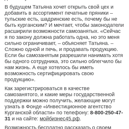
В будущем Татьяна хочет открыть свой цех и
добавить в ассортимент печатные пряники –
тульские есть, шадринские есть, почему бы не
быть курганским? И мечтает, чтобы законодатели
расширили возможности самозанятых. «Сейчас
я по закону должна работать одна, но это меня
сильно ограничивает, – объясняет Татьяна. –
Сложно одной и печь, и продавать продукцию.
Если бы самозанятым разрешили нанимать хотя
бы одного сотрудника, это сильно облегчило бы
нам жизнь. А еще хотелось бы иметь
возможность сертифицировать свою
продукцию».
Как зарегистрироваться в качестве
самозанятого, и какие меры государственной
поддержки можно получить, желающие могут
узнать в Фонде «Инвестиционное агентство
Курганской области» по телефону:
8-800-250-47-
31
и на сайте:
мойбизнес45.рф
.
Возможность бесплатно рассказать о своем