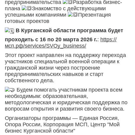
предпринимательства
Разработка бизнес-
плана
Знакомство с действующими
успешными компаниями
Презентация
готовых проектов
В Курганской области программа будет
проходить с 16 по 20 марта 2026 г.
:
https://
мсп.рф/services/SVOy_business/
Этот проект направлен на поддержку перехода
участников специальной военной операции к
гражданской жизни через построение
предпринимательских навыков и старт
собственного дела.
Будем помогать участникам проекта всем
необходимым: образовательная,
методологическая и юридическая поддержка по
вопросам открытия и развития своего бизнеса.
Организаторы программы — Единая Россия,
Опора России, Корпорация МСП, Центр "Мой
бизнес Курганской области"