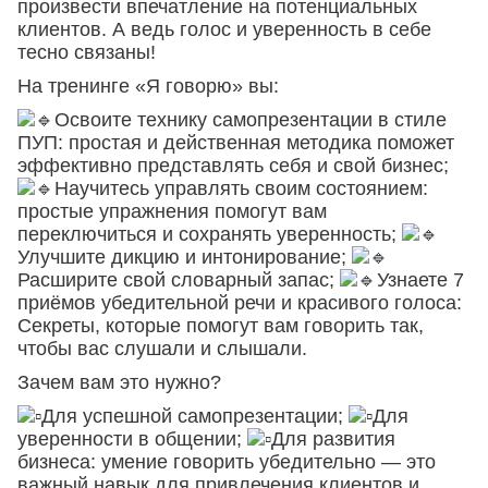
произвести впечатление на потенциальных
клиентов. А ведь голос и уверенность в себе
тесно связаны!
На тренинге «Я говорю» вы:
Освоите технику самопрезентации в стиле
ПУП: простая и действенная методика поможет
эффективно представлять себя и свой бизнес;
Научитесь управлять своим состоянием:
простые упражнения помогут вам
переключиться и сохранять уверенность;
Улучшите дикцию и интонирование;
Расширите свой словарный запас;
Узнаете 7
приёмов убедительной речи и красивого голоса:
Секреты, которые помогут вам говорить так,
чтобы вас слушали и слышали.
Зачем вам это нужно?
Для успешной самопрезентации;
Для
уверенности в общении;
Для развития
бизнеса: умение говорить убедительно — это
важный навык для привлечения клиентов и