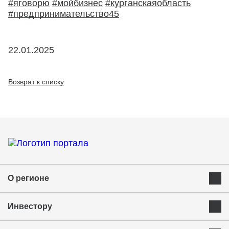
#яговорю
#мойбизнес
#курганскаяобласть
#предпринимательство45
22.01.2025
Возврат к списку
О регионе
Преимущества Курганской области
Инвестору
Экономика и ресурсы
Инвестиционная карта