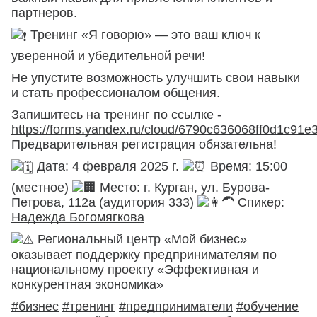
партнеров.
Тренинг «Я говорю» — это ваш ключ к
уверенной и убедительной речи!
Не упустите возможность улучшить свои навыки
и стать профессионалом общения.
Запишитесь на тренинг по ссылке -
https://forms.yandex.ru/cloud/6790c636068ff0d1c91e3
Предварительная регистрация обязательна!
Дата: 4 февраля 2025 г.
Время: 15:00
(местное)
Место: г. Курган, ул. Бурова-
Петрова, 112а (аудитория 333)
Спикер:
Надежда Богомягкова
Региональный центр «Мой бизнес»
оказывает поддержку предпринимателям по
национальному проекту «Эффективная и
конкурентная экономика»
#бизнес
#тренинг
#предприниматели
#обучение