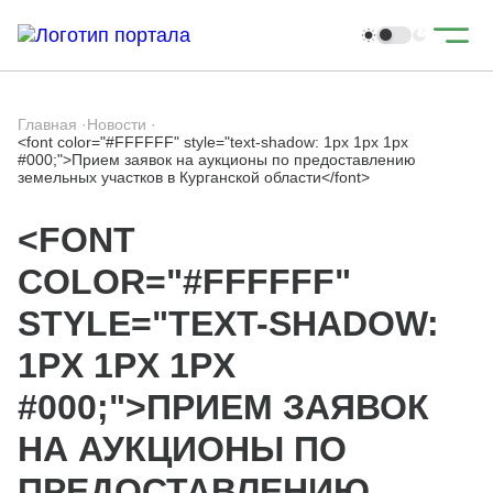
Главная
·
Новости
·
<font color="#FFFFFF" style="text-shadow: 1px 1px 1px
#000;">Прием заявок на аукционы по предоставлению
земельных участков в Курганской области</font>
<FONT
COLOR="#FFFFFF"
STYLE="TEXT-SHADOW:
1PX 1PX 1PX
#000;">ПРИЕМ ЗАЯВОК
НА АУКЦИОНЫ ПО
ПРЕДОСТАВЛЕНИЮ