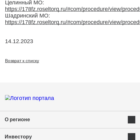
Целинный МО:
https://178fz.roseltorq.ru/#com/procedure/view/proce
Шадринский МО:
https://178fz.roseltorq.ru/#com/procedure/view/proce
14.12.2023
Возврат к списку
О регионе
Преимущества Курганской области
Инвестору