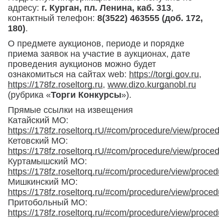
адресу:
г. Курган, пл. Ленина, каб. 313
,
контактный телефон:
8(3522) 463555 (доб. 172,
180)
.
О предмете аукционов, периоде и порядке
приема заявок на участие в аукционах, дате
проведения аукционов можно будет
ознакомиться на сайтах web:
https://torgi.gov.ru
,
https://178fz.roseltorg.ru
,
www.dizo.kurganobl.ru
(рубрика «
Торги Конкурсы
»).
Прямые ссылки на извещения
Катайский МО:
https://178fz.roseltorq.rU/#com/procedure/view/proc
Кетовский МО:
https://178fz.roseltorq.rU/#com/procedure/view/proc
Куртамышский МО:
https://178fz.roseltorq.ru/#com/procedure/view/proce
Мишкинский МО:
https://178fz.roseltorq.ru/#com/procedure/view/proce
Притобольный МО:
https://178fz.roseltorq.ru/#com/procedure/view/proce