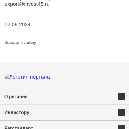
export@invest45.ru
02.09.2024
Возврат к списку
О регионе
Преимущества Курганской области
Инвестору
Экономика и ресурсы
Инвестиционная карта
Успешные бренды Курганской области
Регстандарт