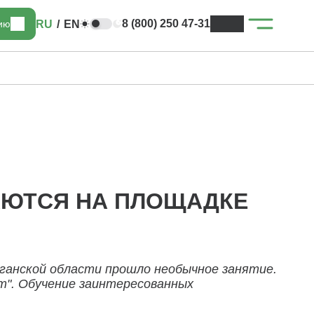
8 (800) 250 47-31
RU
/
EN
цию
АЮТСЯ НА ПЛОЩАДКЕ
ганской области прошло необычное занятие.
т". Обучение заинтересованных