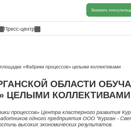
Заказать консульта
Пресс-центр
а площадке «Фабрики процессов» целыми коллективами
РГАНСКОЙ ОБЛАСТИ ОБУЧ
» ЦЕЛЫМИ КОЛЛЕКТИВАМИ
рики процессов» Центра кластерного развития Кур
работников одного предприятия ООО "Курган - Све
остичь высоких экономических результатов.