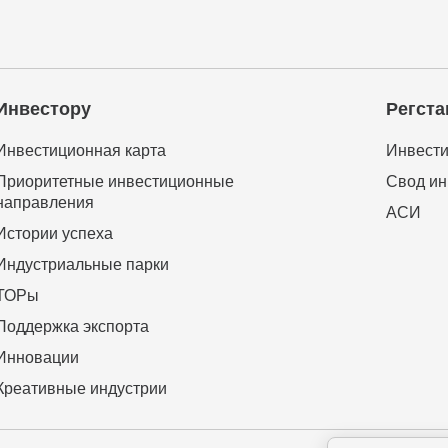
Инвестору
Регста
Инвестиционная карта
Инвести
Приоритетные инвестиционные
Свод ин
направления
АСИ
Истории успеха
Индустриальные парки
ТОРы
Поддержка экспорта
Инновации
Креативные индустрии