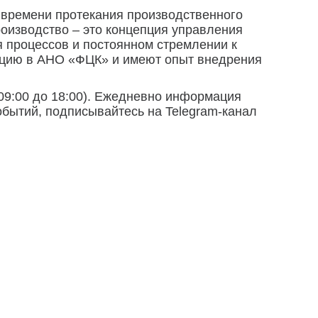
 времени протекания производственного
роизводство – это концепция управления
 процессов и постоянном стремлении к
кацию в АНО «ФЦК» и имеют опыт внедрения
 09:00 до 18:00). Ежедневно информация
обытий, подписывайтесь на Telegram-канал