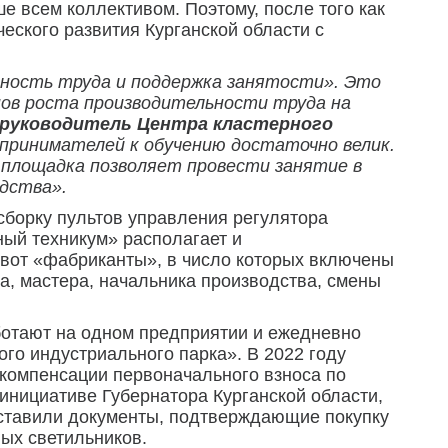
 всем коллективом. Поэтому, после того как
еского развития Курганской области с
ьность труда и поддержка занятости». Это
мпов роста производительности труда на
 руководитель Центра кластерного
ринимателей к обучению достаточно велик.
я площадка позволяет провести занятие в
одства».
сборку пультов управления регулятора
ый техникум» располагает и
 вот «фабриканты», в число которых включены
ра, мастера, начальника производства, смены
аботают на одном предприятии и ежедневно
ого индустриального парка». В 2022 году
 компенсации первоначального взноса по
инициативе Губернатора Курганской области,
оставили документы, подтверждающие покупку
ых светильников.