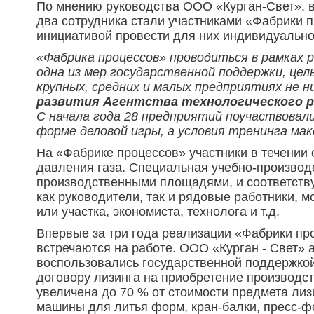
По мнению руководства ООО «Курган-Свет», в
два сотрудника стали участниками «Фабрики п
инициативой провести для них индивидуально
«Фабрика процессов» проводиться в рамках 
одна из мер государственной поддержки, це
крупных, средних и малых предприятиях не 
развития Агентства технологического р
С начала года 28 предприятий поучаствовал
форме деловой игры, а условия тренинга ма
На «Фабрике процессов» участники в течении
давления газа. Специальная учебно-произво
производственными площадями, и соответству
как руководители, так и рядовые работники, 
или участка, экономиста, технолога и т.д.
Впервые за три года реализации «Фабрики про
встречаются на работе. ООО «Курган - Свет» 
воспользовались государственной поддержкой
договору лизинга на приобретение производс
увеличена до 70 % от стоимости предмета ли
машины для литья форм, кран-балки, пресс-ф