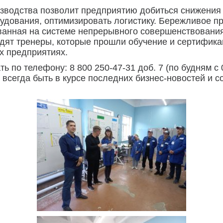
зводства позволит предприятию добиться снижения
рудования, оптимизировать логистику. Бережливое п
ванная на системе непрерывного совершенствования
одят тренеры, которые прошли обучение и сертифи
х предприятиях.
ь по телефону: 8 800 250-47-31 доб. 7 (по будням с
всегда быть в курсе последних бизнес-новостей и с