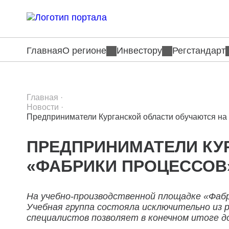
Главная
О регионе
Инвестору
Регстандарт
Главная
·
Новости
·
Предприниматели Курганской области обучаются н
ПРЕДПРИНИМАТЕЛИ КУ
«ФАБРИКИ ПРОЦЕССОВ
На учебно-производственной площадке «Фаб
Учебная группа состояла исключительно из 
специалистов позволяет в конечном итоге д