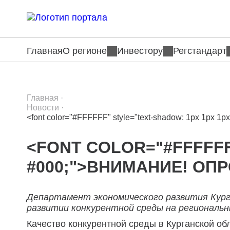
Главная
О регионе
Инвестору
Регстандарт
Главная
·
Новости
·
<font color="#FFFFFF" style="text-shadow: 1px 1px 1
<FONT COLOR="#FFFFFF
#000;">ВНИМАНИЕ! ОП
Департамент экономического развития Кург
развитии конкурентной среды на региональн
Качество конкурентной среды в Курганской об