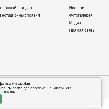
ционный стандарт
Новости
вестиционных правил
Фотогалерея
Медиа
Прямая связь
файлами cookie
ова-Петрова 112а, оф.325
 файлы cookie для обеспечения наилучшего
 с сайтом.