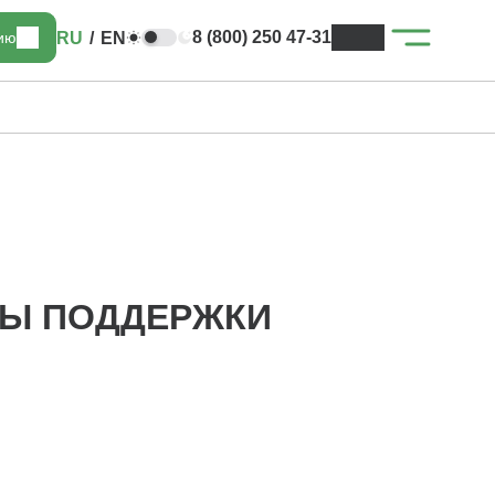
8 (800) 250 47-31
RU
/
EN
цию
РЫ ПОДДЕРЖКИ