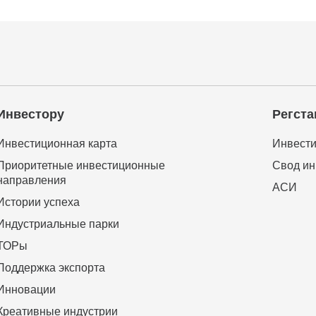
Инвестору
Регста
Инвестиционная карта
Инвести
Приоритетные инвестиционные
Свод ин
направления
АСИ
Истории успеха
Индустриальные парки
ТОРы
Поддержка экспорта
Инновации
Креативные индустрии