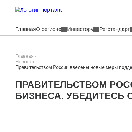
Главная
О регионе
Инвестору
Регстандарт
Главная
·
Новости
·
Правительством России введены новые меры поддер
ПРАВИТЕЛЬСТВОМ РОС
БИЗНЕСА. УБЕДИТЕСЬ 