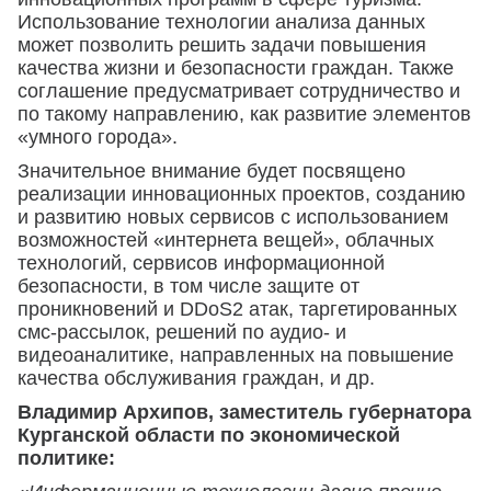
Использование технологии анализа данных
может позволить решить задачи повышения
качества жизни и безопасности граждан. Также
соглашение предусматривает сотрудничество и
по такому направлению, как развитие элементов
«умного города».
Значительное внимание будет посвящено
реализации инновационных проектов, созданию
и развитию новых сервисов с использованием
возможностей «интернета вещей», облачных
технологий, сервисов информационной
безопасности, в том числе защите от
проникновений и DDoS2 атак, таргетированных
смс-рассылок, решений по аудио- и
видеоаналитике, направленных на повышение
качества обслуживания граждан, и др.
Владимир Архипов, заместитель губернатора
Курганской области по экономической
политике: