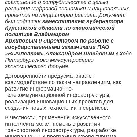
соглашение о сотрудничестве с целью
развития цифровой экономики и национальных
проектов на территории региона. Документ
был подписан
заместителем губернатора
Курганской области по экономической
политике Владимиром
Архиповым
и
директором по работе с
государственными заказчиками ПАО
«ВымпелКом» Александром Шведовым
в ходе
Петербургского международного
экономического форума.
Договоренности предусматривают
взаимодействие по таким направлениям, как
развитие информационно-
телекоммуникационной инфраструктуры,
реализация инновационных проектов для
создания новых технологий и сервисов.
В частности, применение искусственного
интеллекта может помочь в развитии
транспортной инфраструктуры, разработке
инновационных программ в сфере туризма.