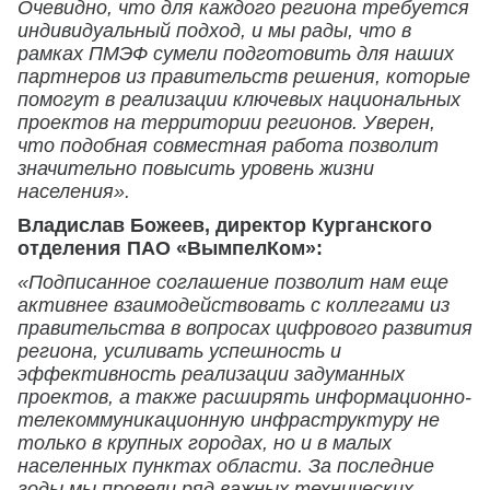
Очевидно, что для каждого региона требуется
индивидуальный подход, и мы рады, что в
рамках ПМЭФ сумели подготовить для наших
партнеров из правительств решения, которые
помогут в реализации ключевых национальных
проектов на территории регионов. Уверен,
что подобная совместная работа позволит
значительно повысить уровень жизни
населения».
Владислав Божеев, директор Курганского
отделения ПАО «ВымпелКом»:
«Подписанное соглашение позволит нам еще
активнее взаимодействовать с коллегами из
правительства в вопросах цифрового развития
региона, усиливать успешность и
эффективность реализации задуманных
проектов, а также расширять информационно-
телекоммуникационную инфраструктуру не
только в крупных городах, но и в малых
населенных пунктах области. За последние
годы мы провели ряд важных технических