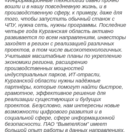
«Информационные технологии давно прочно
вошли и в нашу повседневную жизнь, и в
производственную сферу, к примеру, даже для
того, чтобы запустить обычный станок с
ЧПУ, нужна сеть, нужны программы. Последние
четыре года Курганская область активно
развивается по всем направлениям, инвесторы
заходят в регион с реализацией различных
проектов, в том числе высокотехнологичных.
Учитывая масштабные планы по укреплению
экономики региона, расширению
производственных мощностей
индустриальных парков, ИТ-отрасли,
Курганской области нужны надёжные
партнёры, которые помогут найти быстрое,
грамотное, эффективное решение для
реализации существующих и будущих
проектов. Безусловно, нам интересны новые
возможности цифрового развития и в
социальной сфере, сфере информационной
безопасности. ПАО “ВымпелКом” имеет
большой опыт работы в данных направлениях,