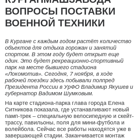
ВОПРОСЫ ПОСТАВКИ
ВОЕННОЙ ТЕХНИКИ
В Кургане с каждым годом растёт количество
объектов для отдыха горожан и занятий
спортом. В этом году будет открыт еще
один. Это будет рекреационно-спортивный
парк на месте бывшего стадиона
«Локомотив». Сегодня, 7 ноября, в ходе
рабочей поездки здесь побывали полпред
Президента России в УрФО Владимир Якушев и
губернатор Вадимом Шумковым.
На карте стадиона-парка глава города Елена
Ситникова показала, где устанавливают новый
памп-трек – специальную велосипедную и скейт-
трассу, павильоны, поля для мини-футбола и
волейбола. Сейчас все работы находятся уже в
завершающей стадии. Заканчивается монтаж