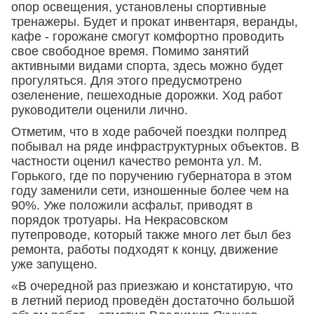
опор освещения, установлены спортивные
тренажеры. Будет и прокат инвентаря, веранды,
кафе - горожане смогут комфортно проводить
свое свободное время. Помимо занятий
активными видами спорта, здесь можно будет
прогуляться. Для этого предусмотрено
озеленение, пешеходные дорожки. Ход работ
руководители оценили лично.
Отметим, что в ходе рабочей поездки полпред
побывал на ряде инфраструктурных объектов. В
частности оценил качество ремонта ул. М.
Горького, где по поручению губернатора в этом
году заменили сети, изношенные более чем на
90%. Уже положили асфальт, приводят в
порядок тротуары. На Некрасовском
путепроводе, который также много лет был без
ремонта, работы подходят к концу, движение
уже запущено.
«В очередной раз приезжаю и констатирую, что
в летний период проведён достаточно большой