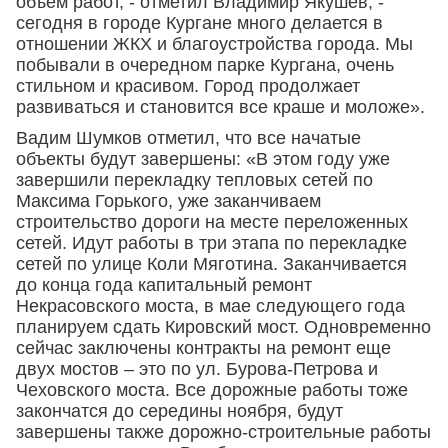
объем работ, - отметил Владимир Якушев, -
сегодня в городе Кургане много делается в
отношении ЖКХ и благоустройства города. Мы
побывали в очередном парке Кургана, очень
стильном и красивом. Город продолжает
развиваться и становится все краше и моложе».
Вадим Шумков отметил, что все начатые
объекты будут завершены: «В этом году уже
завершили перекладку тепловых сетей по
Максима Горького, уже заканчиваем
строительство дороги на месте переложенных
сетей. Идут работы в три этапа по перекладке
сетей по улице Коли Мяготина. Заканчивается
до конца года капитальный ремонт
Некрасовского моста, в мае следующего года
планируем сдать Кировский мост. Одновременно
сейчас заключены контракты на ремонт еще
двух мостов – это по ул. Бурова-Петрова и
Чеховского моста. Все дорожные работы тоже
закончатся до середины ноября, будут
завершены также дорожно-строительные работы