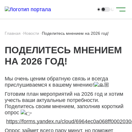
Главная
·
Новости
·
Поделитесь мнением на 2026 год!
ПОДЕЛИТЕСЬ МНЕНИЕМ
НА 2026 ГОД!
Мы очень ценим обратную связь и всегда
прислушиваемся к вашему мнению!
Готовим план мероприятий на 2026 год и хотим
учесть ваши актуальные потребности.
Поделитесь своим мнением, заполнив короткий
опрос
https://forms.yandex.ru/cloud/6964ec0a068ff000203
Опрос займет всего пару минут, но поможет