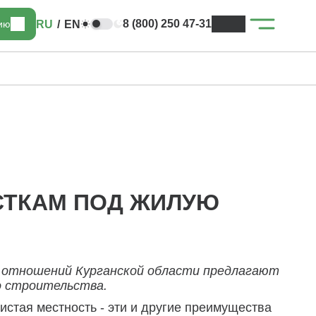
8 (800) 250 47-31
RU
/
EN
цию
СТКАМ ПОД ЖИЛУЮ
 отношений Курганской области предлагают
о строительства.
истая местность - эти и другие преимущества