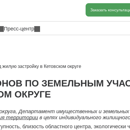
Заказать консульта
Пресс-центр
 жилую застройку в Кетовском округе
ОНОВ ПО ЗЕМЕЛЬНЫМ УЧА
ОМ ОКРУГЕ
 округа, Департамент имущественных и земельных
тия территории
в целях индивидуального жилищног
пность, близость областного центра, экологически ч