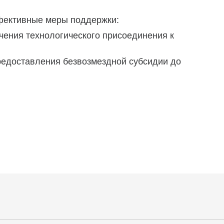
ффективные меры поддержки:
ечения технологического присоединения к
редоставления безвозмездной субсидии до