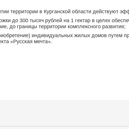
тии территории в Курганской области действуют э
жки до 300 тысяч рублей на 1 гектар в целях обесп
ие, до границы территории комплексного развития;
риобретение) индивидуальных жилых домов путем п
екта «Русская мечта».