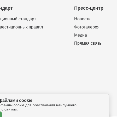
ндарт
Пресс-центр
ционный стандарт
Новости
вестиционных правил
Фотогалерея
Медиа
Прямая связь
файлами cookie
ова-Петрова 112а, оф.325
 файлы cookie для обеспечения наилучшего
 с сайтом.