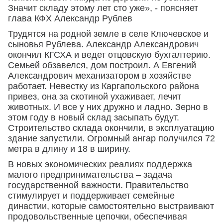
Значит складу этому лет сто уже», - поясняет
глава КФХ Александр Рублев
Трудятся на родной земле в селе Ключевское и
сыновья Рублева. Александр Александрович
окончил КГСХА и ведет отцовскую бухгалтерию.
Семьей обзавелся, дом построил. А Евгений
Александрович механизатором в хозяйстве
работает. Невестку из Каргапольского района
привез, она за скотиной ухаживает, лечит
животных. И все у них дружно и ладно. Зерно в
этом году в новый склад засыпать будут.
Строительство склада окончили, в эксплуатацию
здание запустили. Огромный ангар получился 72
метра в длину и 18 в ширину.
В новых экономических реалиях поддержка
малого предпринимательства – задача
государственной важности. Правительство
стимулирует и поддерживает семейные
династии, которые самостоятельно выстраивают
продовольственные цепочки, обеспечивая