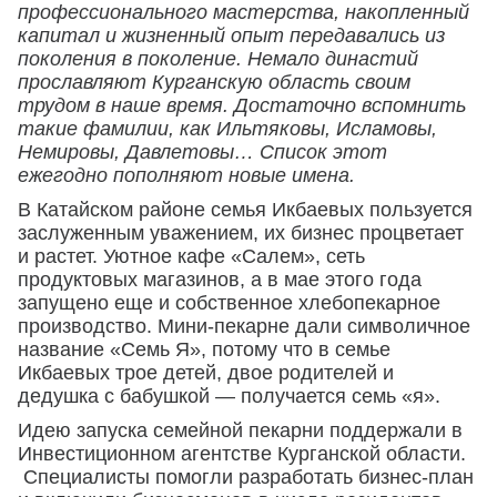
профессионального мастерства, накопленный
капитал и жизненный опыт передавались из
поколения в поколение. Немало династий
прославляют Курганскую область своим
трудом в наше время. Достаточно вспомнить
такие фамилии, как Ильтяковы, Исламовы,
Немировы, Давлетовы… Список этот
ежегодно пополняют новые имена.
В Катайском районе семья Икбаевых пользуется
заслуженным уважением, их бизнес процветает
и растет. Уютное кафе «Салем», сеть
продуктовых магазинов, а в мае этого года
запущено еще и собственное хлебопекарное
производство. Мини-пекарне дали символичное
название «Семь Я», потому что в семье
Икбаевых трое детей, двое родителей и
дедушка с бабушкой — получается семь «я».
Идею запуска семейной пекарни поддержали в
Инвестиционном агентстве Курганской области.
Специалисты помогли разработать бизнес-план