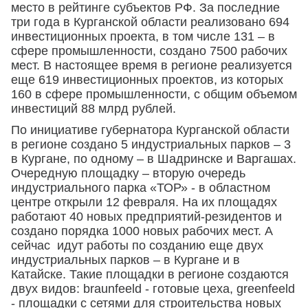
место в рейтинге субъектов РФ. За последние
три года в Курганской области реализовано 694
инвестиционных проекта, в том числе 131 – в
сфере промышленности, создано 7500 рабочих
мест. В настоящее время в регионе реализуется
еще 619 инвестиционных проектов, из которых
160 в сфере промышленности, с общим объемом
инвестиций 88 млрд рублей.
По инициативе губернатора Курганской области
в регионе создано 5 индустриальных парков – 3
в Кургане, по одному – в Шадринске и Варгашах.
Очередную площадку – вторую очередь
индустриального парка «ТОР» - в областном
центре открыли 12 февраля. На их площадях
работают 40 новых предприятий-резидентов и
создано порядка 1000 новых рабочих мест. А
сейчас идут работы по созданию еще двух
индустриальных парков – в Кургане и в
Катайске. Такие площадки в регионе создаются
двух видов: braunfeeld - готовые цеха, greenfeeld
- площадки с сетями для строительства новых