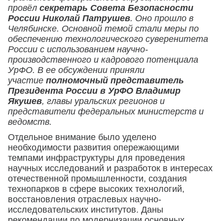
провёл
секретарь Совета Безопасности
России Николай Патрушев
. Оно прошло в
Челябинске. Основной темой стали меры по
обеспечению технологического суверенитета
России с использованием научно-
производственного и кадрового потенциала
УрФО. В ее обсуждении приняли
участие
полномочный представитель
Президента России в УрФО Владимир
Якушев
, главы уральских регионов и
представители федеральных министерств и
ведомств.
Отдельное внимание было уделено
необходимости развития опережающими
темпами инфраструктуры для проведения
научных исследований и разработок в интересах
отечественной промышленности, создания
технопарков в сфере высоких технологий,
восстановления отраслевых научно-
исследовательских институтов. Даны
рекомендации по модернизации основных