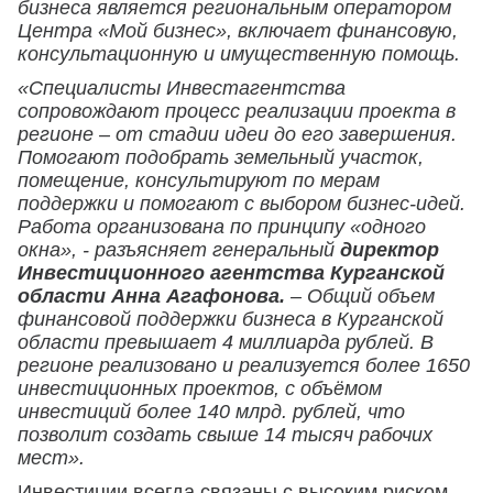
бизнеса является региональным оператором
Центра «Мой бизнес», включает финансовую,
консультационную и имущественную помощь.
«Специалисты Инвестагентства
сопровождают процесс реализации проекта в
регионе – от стадии идеи до его завершения.
Помогают подобрать земельный участок,
помещение, консультируют по мерам
поддержки и помогают с выбором бизнес-идей.
Работа организована по принципу «одного
окна», - разъясняет генеральный
директор
Инвестиционного агентства Курганской
области Анна Агафонова.
– Общий объем
финансовой поддержки бизнеса в Курганской
области превышает 4 миллиарда рублей. В
регионе реализовано и реализуется более 1650
инвестиционных проектов, с объёмом
инвестиций более 140 млрд. рублей, что
позволит создать свыше 14 тысяч рабочих
мест».
Инвестиции всегда связаны с высоким риском,