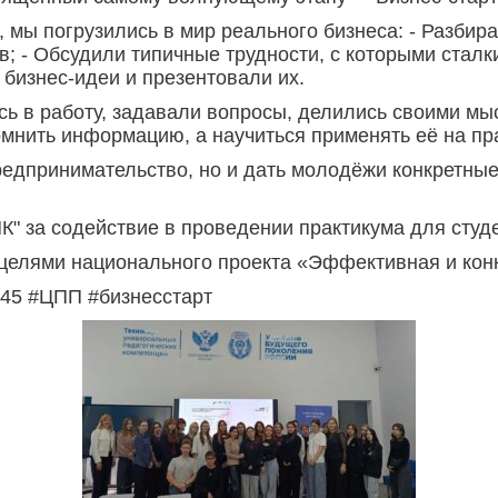
, мы погрузились в мир реального бизнеса: - Разбир
ов; - Обсудили типичные трудности, с которыми ста
 бизнес-идеи и презентовали их.
сь в работу, задавали вопросы, делились своими мы
мнить информацию, а научиться применять её на пра
редпринимательство, но и дать молодёжи конкретные
 за содействие в проведении практикума для студе
 целями национального проекта «Эффективная и кон
45 #ЦПП #бизнесстарт