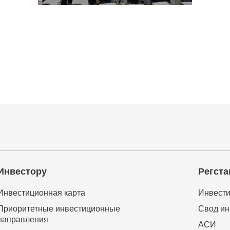
Инвестору
Регста
Инвестиционная карта
Инвести
Приоритетные инвестиционные
Свод ин
направления
АСИ