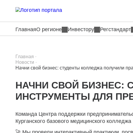
Главная
О регионе
Инвестору
Регстандарт
Главная
·
Новости
·
Начни свой бизнес: студенты колледжа получили пр
НАЧНИ СВОЙ БИЗНЕС: 
ИНСТРУМЕНТЫ ДЛЯ ПР
Команда Центра поддержки предпринимательст
Курганского базового медицинского колледжа
🚀 Мы провели интерактивный практикум, пос