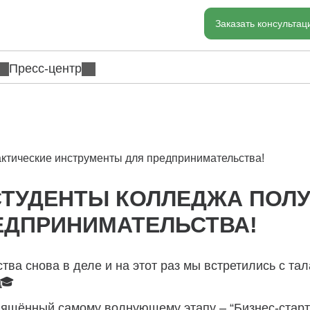
Заказать консульта
Пресс-центр
актические инструменты для предпринимательства!
СТУДЕНТЫ КОЛЛЕДЖА ПОЛ
ЕДПРИНИМАТЕЛЬСТВА!
ва снова в деле и на этот раз мы встретились с т
 🎓
вящённый самому волнующему этапу – “Бизнес-старт: