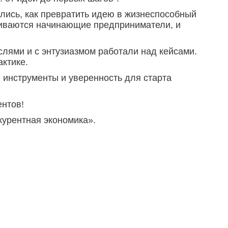
ались, как превратить идею в жизнеспособный
лкиваются начинающие предприниматели, и
слями и с энтузиазмом работали над кейсами.
ктике.
 инструменты и уверенность для старта
нтов!
курентная экономика».