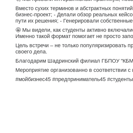
Вместо сухих терминов и абстрактных понятий
бизнес-проект; - Делали обзор реальных кейс
пути их решения; - Генерировали собственные
🤩 Мы видели, как студенты активно включали
Именно такой формат помогает не просто запо
Цель встречи – не только популяризировать п
своего дела.
Благодарим Шадринский филиал ГБПОУ "КБМК"
Мероприятие организованно в соответствии с
#мойбизнес45 #предприниматель45 #студенты