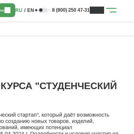
8 (800) 250 47-31
RU
/
EN
цию
КУРСА "СТУДЕНЧЕСКИЙ
еский стартап", который даёт возможность
по созданию новых товаров, изделий,
едований, имеющих потенциал
.04.2024 г. Подробности и условия участия на