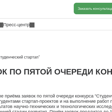
Заказать консульта
Пресс-центр
туденческий стартап"
К ПО ПЯТОЙ ОЧЕРЕДИ КОН
 приёма заявок по пятой очереди конкурса "Студенч
студентами стартап-проектов и на выполнение работ 
ьтатов научно-технических и технологических иссл
ней стадии развития. Приём заявок продлится до 15