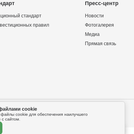
ндарт
Пресс-центр
ционный стандарт
Новости
вестиционных правил
Фотогалерея
Медиа
Прямая связь
файлами cookie
ова-Петрова 112а, оф.325
 файлы cookie для обеспечения наилучшего
 с сайтом.