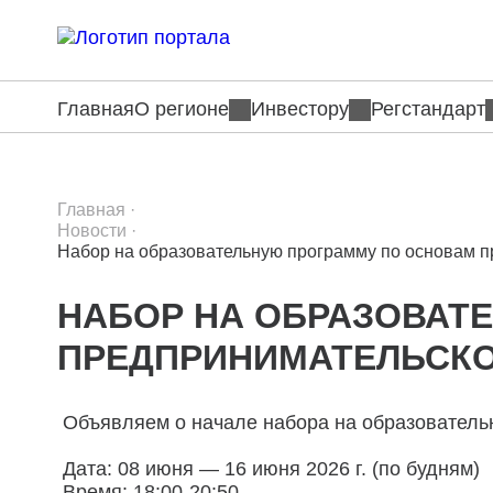
Главная
О регионе
Инвестору
Регстандарт
Главная
·
Новости
·
Набор на образовательную программу по основам п
НАБОР НА ОБРАЗОВАТ
ПРЕДПРИНИМАТЕЛЬСКО
Объявляем о начале набора на образователь
Дата: 08 июня — 16 июня 2026 г. (по будням)
Время: 18:00-20:50