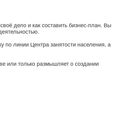
своё дело и как составить бизнес-план. Вы
деятельностью.
у по линии Центра занятости населения, а
тве или только размышляет о создании