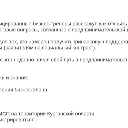
ицированные бизнес-тренеры расскажут, как открыть 
оговые вопросы, связанные с предпринимательской 
для тех, кто намерен получить финансовую поддержк
 (заявителям на социальный контракт).
, кто недавно начал свой путь в предпринимательс
и и знания:
ления бизнес-плана;
СП на территории Курганской области.
истрироваться
.