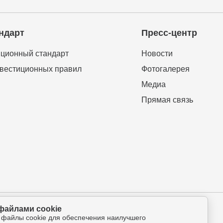
ндарт
Пресс-центр
ционный стандарт
Новости
вестиционных правил
Фотогалерея
Медиа
Прямая связь
файлами cookie
ова-Петрова 112а, оф.325
 файлы cookie для обеспечения наилучшего