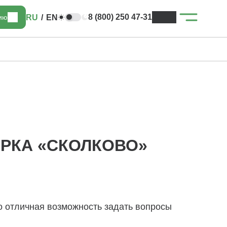
8 (800) 250 47-31
RU
/
EN
цию
АРКА «СКОЛКОВО»
то отличная возможность задать вопросы