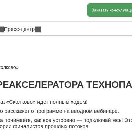
Заказать консульта
Пресс-центр
колково»
ПРЕАКСЕЛЕРАТОРА ТЕХНОП
рка «Сколково» идет полным ходом!
 расскажет о программе на вводном вебинаре.
нца понимаете, как все устроено — подключайтесь! Э
ории финалистов прошлых потоков.