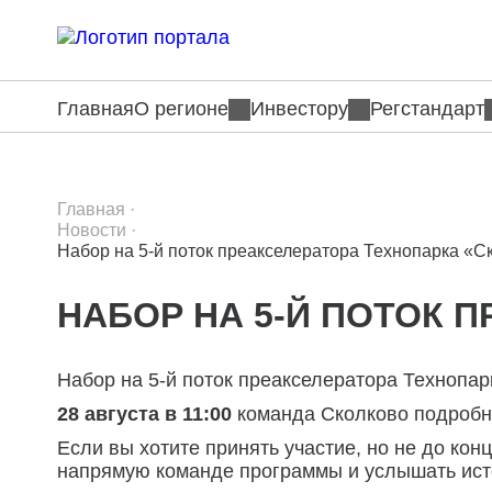
Главная
О регионе
Инвестору
Регстандарт
Главная
·
Новости
·
Набор на 5-й поток преакселератора Технопарка «С
НАБОР НА 5-Й ПОТОК 
Набор на 5-й поток преакселератора Технопа
28 августа в 11:00
команда Сколково подробно
Если вы хотите принять участие, но не до ко
напрямую команде программы и услышать ист