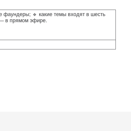
е фаундеры; 🔹 какие темы входят в шесть
 — в прямом эфире.