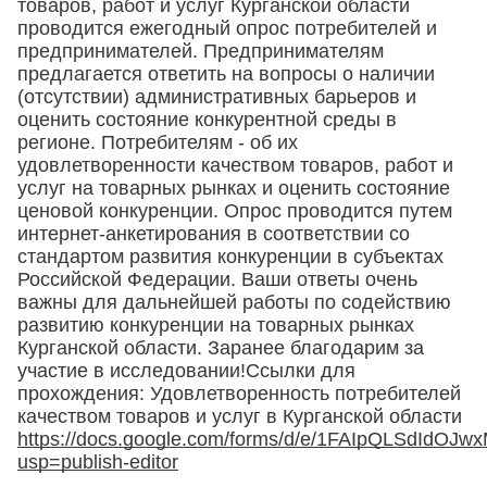
товаров, работ и услуг Курганской области
проводится ежегодный опрос потребителей и
предпринимателей. Предпринимателям
предлагается ответить на вопросы о наличии
(отсутствии) административных барьеров и
оценить состояние конкурентной среды в
регионе. Потребителям - об их
удовлетворенности качеством товаров, работ и
услуг на товарных рынках и оценить состояние
ценовой конкуренции. Опрос проводится путем
интернет-анкетирования в соответствии со
стандартом развития конкуренции в субъектах
Российской Федерации. Ваши ответы очень
важны для дальнейшей работы по содействию
развитию конкуренции на товарных рынках
Курганской области. Заранее благодарим за
участие в исследовании!Ссылки для
прохождения: Удовлетворенность потребителей
качеством товаров и услуг в Курганской области
https://docs.google.com/forms/d/e/1FAIpQLSdIdO
usp=publish-editor