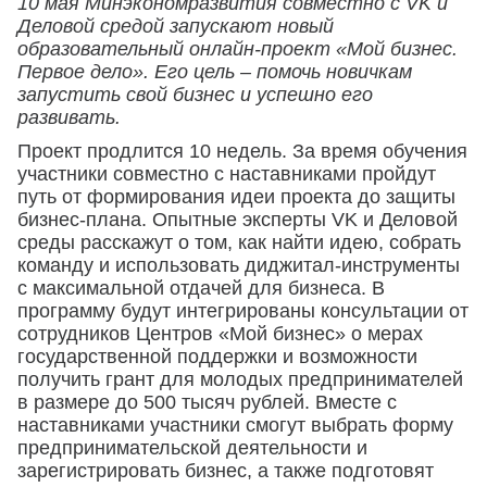
10 мая Минэкономразвития совместно с VK и
Деловой средой запускают новый
образовательный онлайн-проект «Мой бизнес.
Первое дело». Его цель – помочь новичкам
запустить свой бизнес и успешно его
развивать.
Проект продлится 10 недель. За время обучения
участники совместно с наставниками пройдут
путь от формирования идеи проекта до защиты
бизнес-плана. Опытные эксперты VK и Деловой
среды расскажут о том, как найти идею, собрать
команду и использовать диджитал-инструменты
с максимальной отдачей для бизнеса. В
программу будут интегрированы консультации от
сотрудников Центров «Мой бизнес» о мерах
государственной поддержки и возможности
получить грант для молодых предпринимателей
в размере до 500 тысяч рублей. Вместе с
наставниками участники смогут выбрать форму
предпринимательской деятельности и
зарегистрировать бизнес, а также подготовят