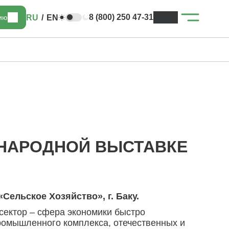
8 (800) 250 47-31
RU
/
EN
цию
УНАРОДНОЙ ВЫСТАВКЕ
ельское Хозяйство», г. Баку.
сектор – сфера экономики быстро
ромышленного комплекса, отечественных и