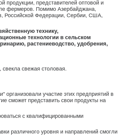
ой продукции, представителей оптовой и
исле фермеров. Помимо Азербайджана,
ов, Российской Федерации, Сербии, США,
зяйственную технику,
ационные технологии в сельском
еринарию, растениеводство, удобрения,
 свекла свежая столовая.
" организовали участие этих предприятий в
ие сможет представить свои продукты на
ироваться с квалифицированными
авки различного уровня и направлений смогли