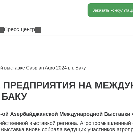
Заказать консульта
Пресс-центр
выставке Caspian Agro 2024 в г. Баку
Е ПРЕДПРИЯТИЯ НА МЕЖД
. БАКУ
7-ой Азербайджанской Международной Выставки «С
зяйственной выставкой региона. Агропромышленный 
Выставка вновь собрала ведущих участников агроп