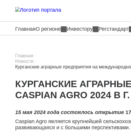
Главная
О регионе
Инвестору
Регстандарт
Главная
·
Новости
·
Курганские аграрные предприятия на международной 
КУРГАНСКИЕ АГРАРНЫ
CASPIAN AGRO 2024 В Г
15 мая 2024 года состоялось открытие
1
Caspian Agro является крупнейшей сельскохо
развивающаяся и с большими перспективами. 