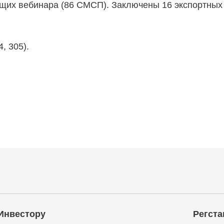
щих вебинара (86 СМСП). Заключены 16 экспортных 
, 305).
Инвестору
Регста