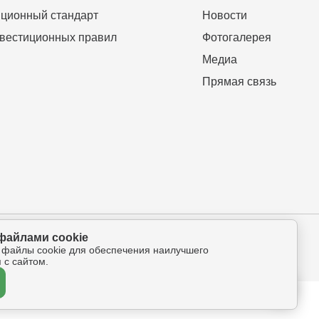
ционный стандарт
Новости
вестиционных правил
Фотогалерея
Медиа
Прямая связь
файлами cookie
ова-Петрова 112а, оф.325
 файлы cookie для обеспечения наилучшего
 с сайтом.