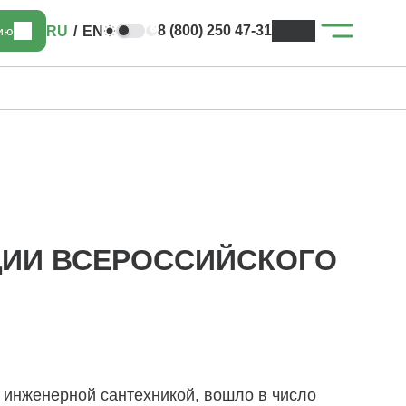
8 (800) 250 47-31
RU
/
EN
цию
ЦИИ ВСЕРОССИЙСКОГО
инженерной сантехникой, вошло в число