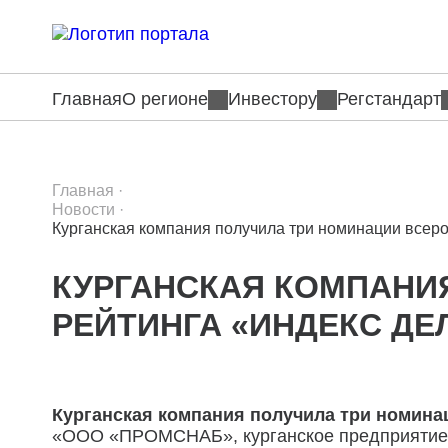
Главная
О регионе
Инвестору
Регстандарт
Главная
·
Новости
·
Курганская компания получила три номинации всеро
КУРГАНСКАЯ КОМПАНИ
РЕЙТИНГА «ИНДЕКС ДЕ
Курганская компания получила три номина
«ООО «ПРОМСНАБ», курганское предприятие, 