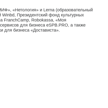
МИФ», «Нетология» и Lerna (образовательный
й Winbd, Президентский фонд культурных
га FranchCamp, Robokassa, «Моя
сервисов для бизнеса eSPB.PRO, а также
ки для бизнеса «Достависта».