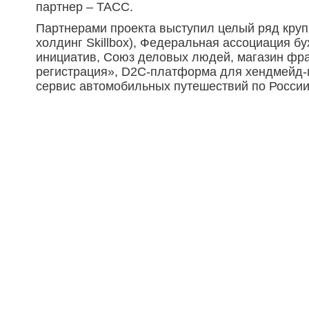
партнер – ТАСС.
Партнерами проекта выступил целый ряд крупн
холдинг Skillbox), Федеральная ассоциация б
инициатив, Союз деловых людей, магазин фра
регистрация», D2C-платформа для хендмейд-м
сервис автомобильных путешествий по России 