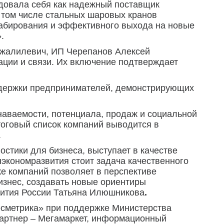
ндовала себя как надежный поставщик
в том числе стальных шаровых кранов
абирования и эффективного выхода на новые
.
жалилевич, ИП Черепанов Алексей
ции и связи. Их включение подтверждает
оддержки предпринимателей, демонстрирующих
наваемости, потенциала, продаж и социальной
итоговый список компаний выводится в
.
остики для бизнеса, выступает в качестве
экономразвития стоит задача качественного
ке компаний позволяет в перспективе
изнес, создавать новые ориентиры
вития России Татьяна Илюшникова
.
есметрика» при поддержке Министерства
партнер – Мегамаркет, информационный