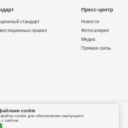
ндарт
Пресс-центр
ционный стандарт
Новости
вестиционных правил
Фотогалерея
Медиа
Прямая связь
файлами cookie
ова-Петрова 112а, оф.325
 файлы cookie для обеспечения наилучшего
 с сайтом.