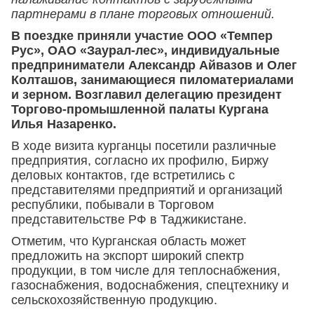
партнерами в плане торговых отношений.
В поездке приняли участие ООО «Темпер
Рус», ОАО «Заурал-лес», индивидуальные
предприниматели Александр Айвазов и Олег
Колташов, занимающиеся пиломатериалами
и зерном. Возглавил делегацию президент
Торгово-промышленной палаты Кургана
Илья Назаренко.
В ходе визита курганцы посетили различные
предприятия, согласно их профилю, Биржу
деловых контактов, где встретились с
представителями предприятий и организаций
республики, побывали в Торговом
представительстве РФ в Таджикистане.
Отметим, что Курганская область может
предложить на экспорт широкий спектр
продукции, в том числе для теплоснабжения,
газоснабжения, водоснабжения, спецтехнику и
сельскохозяйственную продукцию.