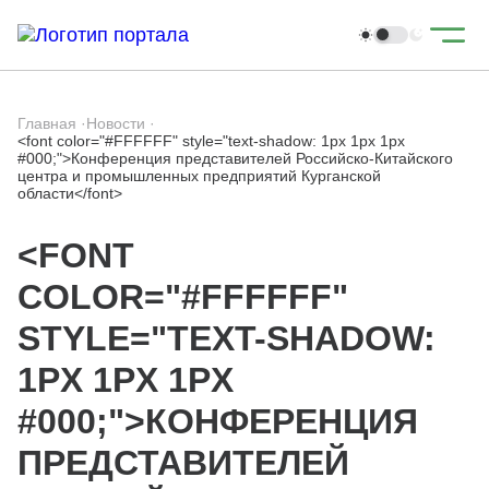
Главная
·
Новости
·
<font color="#FFFFFF" style="text-shadow: 1px 1px 1px
#000;">Конференция представителей Российско-Китайского
центра и промышленных предприятий Курганской
области</font>
<FONT
COLOR="#FFFFFF"
STYLE="TEXT-SHADOW:
1PX 1PX 1PX
#000;">КОНФЕРЕНЦИЯ
ПРЕДСТАВИТЕЛЕЙ