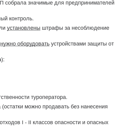
МСП собрала значимые для предпринимателей
ый контроль.
ыли
установлены
штрафы за несоблюдение
ы
нужно оборудовать
устройствами защиты от
):
ственности туроператора.
 (остатки можно продавать без нанесения
тходов I - II классов опасности и опасных