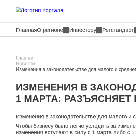
Главная
О регионе
Инвестору
Регстандарт
Главная
·
Новости
·
Изменения в законодательстве для малого и средне
ИЗМЕНЕНИЯ В ЗАКОНОД
1 МАРТА: РАЗЪЯСНЯЕТ
Изменения в законодательстве для малого и 
Чтобы бизнесу было легче уследить за измен
изменения вступают в силу с 1 марта либо с 1