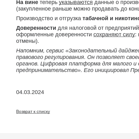
На вине
теперь
указываются
данные о произв
(закупленное раньше можно продавать до конц
Производство и отгрузка
табачной и никоти
Доверенности
для налоговой от предприятий
оформленные доверенности
сохраняют силу
:
отмены).
Напомним, сервис «Законодательный дайдже
правового регулирования. Он позволяет сво
органов. Цифровая платформа для малого и 
предпринимательство». Его инициировал П
04.03.2024
Возврат к списку