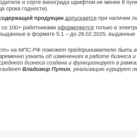
одителе и сорте винограда шрифтом не менее 8 пунк
а срока годности).
нсодержащей продукции
допускается
при наличии ли
 со 100+ работниками
оформляются
только в электр
 выданные в формате 5.1 – до 28.02.2025, выданные 
ст» на МПС.РФ поможет предпринимателю быть в к
евременно узнать об изменениях в работе бизнеса 
среднего бизнеса создана и функционирует в рамка
резидент
Владимир Путин
, реализацию курирует 