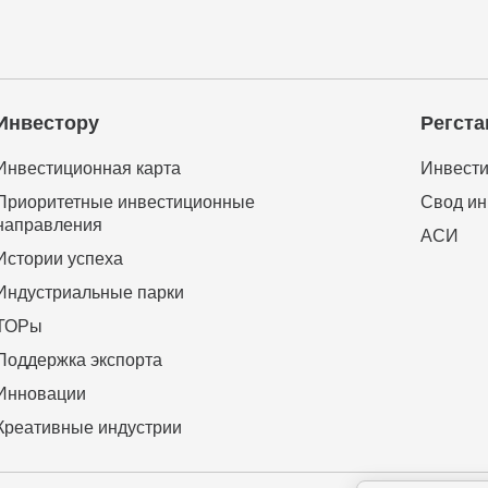
Инвестору
Регста
Инвестиционная карта
Инвести
Приоритетные инвестиционные
Свод ин
направления
АСИ
Истории успеха
Индустриальные парки
ТОРы
Поддержка экспорта
Инновации
Креативные индустрии