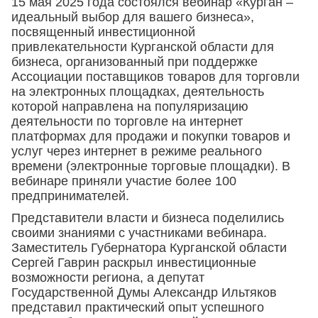
15 мая 2025 года состоялся вебинар «Курган –
идеальный выбор для вашего бизнеса»,
посвященный инвестиционной
привлекательности Курганской области для
бизнеса, организованный при поддержке
Ассоциации поставщиков товаров для торговли
на электронных площадках, деятельность
которой направлена на популяризацию
деятельности по торговле на интернет
платформах для продажи и покупки товаров и
услуг через интернет в режиме реального
времени (электронные торговые площадки). В
вебинаре приняли участие более 100
предпринимателей.
Представители власти и бизнеса поделились
своими знаниями с участниками вебинара.
Заместитель Губернатора Курганской области
Сергей Гаврин раскрыл инвестиционные
возможности региона, а депутат
Государственной Думы Александр Ильтяков
представил практический опыт успешного