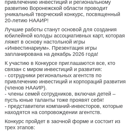
привлечению инвестиций и региональному
развитию Воронежской области проводит
уникальный творческий конкурс, посвященный
20-летию НААИР!
Лучшие работы станут основой для создания
юбилейной колоды ассоциативных карт, которая
ляжет в основу настольной игры
«Инвестинариум». Презентация игры
запланирована на декабрь 2026 года!
К участию в Конкурсе приглашаются все, кто
связан с миром инвестиций и развития:
- сотрудники региональных агентств по
привлечению инвестиций и корпораций развития
(членов НААИР).
- члены семей сотрудников, включая детей –
пусть юные таланты тоже проявят себя!
- представители компаний-инвесторов, которые
находятся на сопровождении агентств.
Конкурс пройдет в заочной форме и состоит из
трех этапов: