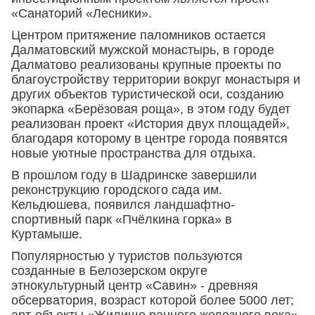
«Санаторий «Лесники».
Центром притяжение паломников остается
Далматовский мужской монастырь, в городе
Далматово реализованы крупные проекты по
благоустройству территории вокруг монастыря и
других объектов туристической оси, созданию
экопарка «Берёзовая роща», в этом году будет
реализован проект «История двух площадей»,
благодаря которому в центре города появятся
новые уютные пространства для отдыха.
В прошлом году в Шадринске завершили
реконструкцию городского сада им.
Кельдюшева, появился ландшафтно-
спортивный парк «Пчёлкина горка» в
Куртамыше.
Популярностью у туристов пользуются
созданные в Белозерском округе
этнокультурный центр «Савин» - древняя
обсерватория, возраст которой более 5000 лет;