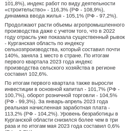
101,8%), индекс работ по виду деятельности
«строительство» - 116,3% (РФ - 108,9%),
динамика ввода жилья - 105,1% (РФ - 97,2%).
Продолжают расти объемы агропромышленного
производства даже с учетом того, что в 2022
году отрасль уже показала существенный рывок
- Курганская область по индексу
сельхозпроизводства, который составил почти
140%, заняла 1 место в стране. По итогам
первого квартала 2023 года индекс
производства сельского хозяйства в регионе
составил 102,6%.
По итогам первого квартала также выросли
инвестиции в основной капитал - 101,7% (РФ -
100,7%), оборот розничной торговли - 104,5%
(РФ - 99,3%). За январь-апрель 2023 года
реальная начисленная заработная плата -
113,2% (РФ - 104,2%). Уровень безработицы в
Курганской области снизился более чем в три
раза и по итогам мая 2023 года составил 0,6%