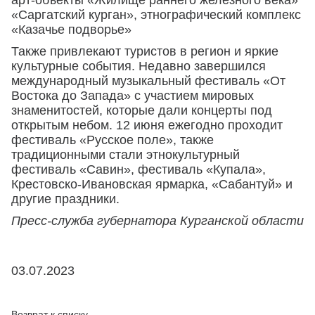
арт-объекты «Жилище раннего железного века»
«Саргатский курган», этнографический комплекс
«Казачье подворье»
Также привлекают туристов в регион и яркие
культурные события. Недавно завершился
международный музыкальный фестиваль «От
Востока до Запада» с участием мировых
знаменитостей, которые дали концерты под
открытым небом. 12 июня ежегодно проходит
фестиваль «Русское поле», также
традиционными стали этнокультурный
фестиваль «Савин», фестиваль «Купала»,
Крестовско-Ивановская ярмарка, «Сабантуй» и
другие праздники.
Пресс-служба губернатора Курганской области
03.07.2023
Возврат к списку