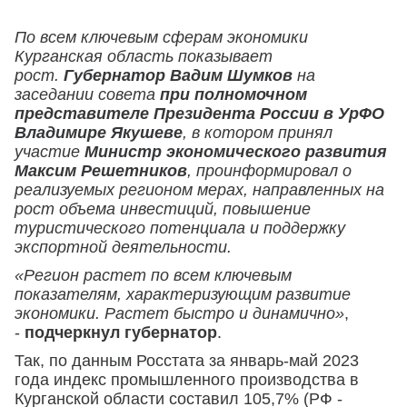
По всем ключевым сферам экономики
Курганская область показывает
рост.
Губернатор Вадим Шумков
на
заседании совета
при полномочном
представителе Президента России в УрФО
Владимире Якушеве
, в котором принял
участие
Министр экономического развития
Максим Решетников
, проинформировал о
реализуемых регионом мерах, направленных на
рост объема инвестиций, повышение
туристического потенциала и поддержку
экспортной деятельности.
«Регион растет по всем ключевым
показателям, характеризующим развитие
экономики. Растет быстро и динамично»
,
-
подчеркнул губернатор
.
Так, по данным Росстата за январь-май 2023
года индекс промышленного производства в
Курганской области составил 105,7% (РФ -