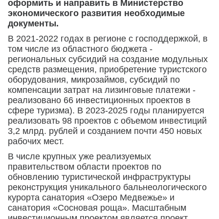
оформить и направить в Министерство
экономического развития необходимые
документы.
В 2021-2022 годах в регионе с господдержкой, в
том числе из областного бюджета -
региональных субсидий на создание модульных
средств размещения, приобретение туристского
оборудования, микрозаймов, субсидий по
компенсации затрат на лизинговые платежи -
реализовано 66 инвестиционных проектов в
сфере туризма). В 2023-2025 годы планируется
реализовать 98 проектов с объемом инвестиций
3,2 млрд. рублей и созданием почти 450 новых
рабочих мест.
В числе крупных уже реализуемых
правительством области проектов по
обновлению туристической инфраструктуры
реконструкция уникального бальнеологического
курорта санатория «Озеро Медвежье» и
санатория «Сосновая роща». Масштабным
инвестиционным проектом является проект